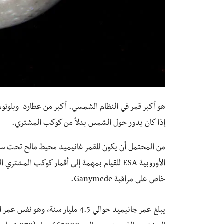
هو أكبر قمر في النظام الشمسي. أكبر من عطارد وبلوتو، 
إذا كان يدور حول الشمس بدلاً من كوكب المشتري.
من المحتمل أن يكون للقمر غانيميد محيط مالح تحت سطحه
خاص على مراقبة Ganymede.
يبلغ عمر جانيميد حوالي 4.5 مليار 