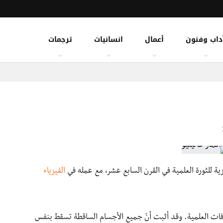
داب وفنون
أعمال
انسانيات
ترجمات
الفيزياء
كتشافات العلمية. وقد أثبت أنّ جميع الأجسام الساقطة تسقط بنفس