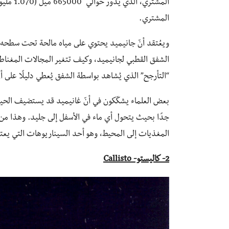
المشتري
المشتري.
الشفق القطبي لجانيميد، وكيف تتغير المجالات المغناطي
“التأرجح” الذي يُشاهد بواسطة الشفق يُعطي دليلًا على
بعض العلماء يشكّكون في أنّ غانيميد قد يستضيف الحياة. 
جدًا بحيث يتحول أي ماء في الأسفل إلى جليد. وهذا م
المغذيات إلى المحيط، وهو أحد السيناريوهات التي يعت
2- كاليستو-
Callisto