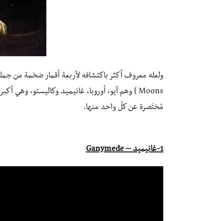
مُختَصرة عن كلّ واحد منها.
1-غانيميد –
Ganymede