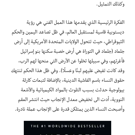
وكذلك التمثيل.
الفكرة الرئيسية الذي يقدمها هذا العمل الفني هي رؤية
ديستوبية قاسية لمستقبل العالم، في ظل تصاعد اليمين والحكم
الثيوقراطي، حيث تتحول الولايات المتحدة الأمريكية إلى أرض
جلعاد (جلعاد في التوراة هي أرض خصبة سكنها بنو إسرائيل
فأغرتهم، وفي سبيلها تخلوا عن الأرض التي منحها لهم الرب،
وقد كانت تفيض عليهم لبنًا وعسلًا). وفي ظل هذا الحكم تنتهك
حقوق النساء باسم الفاشية الدينية، بالإضافة لتبعات كارثة
بيولوجية حدثت بسبب التلوث بالمواد الكيميائية والأشعة
النووية، أدت الى تخفيض معدل الإنجاب حيث انتشر العقم
وأصبحت النساء الذين يمتلكن قدرة على الإنجاب عملة نادرة.