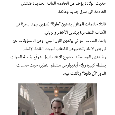
حديث الولادة يؤخذ من الخادمة للعائلة الجديدة فتنتقل
الخادمة الى منزل جديد وهكذا.
ثالثا: خادمات المنازل يدعون
“مارثا”
(سُمّين تيمنا بـ مرثا في
الكتاب المُقدس) يرتدين الأخضر والزيتي.
رابعا: العمات اللواتي يرتدين اللون البني، وهن المسؤولات عن
ترويض الإماء وتحضيرهن للذهاب لبيوت القادة، لإتمام
وظيفتهن المقدسة (الخضوع للاغتصاب). تتمتَّع رئيسة العمات
بسلطة كبيرة وولاء أيديولوجي منقطع النظير، حيث جسدت
الدور
“آن داود”
وتألقت فيه.