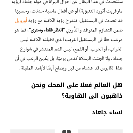
سنتحدَّث في هذا المقال عن أحوال المرأة في دولة جلعاد (رؤية
مارغريت آتوود التنبؤية) أو عن أفعال ماضية حدثت، وحسبها
قد تحدث في المستقبل، تندرج رؤية الكاتبة مع رؤية
أورويل
ضمن التشاؤم المتوعّد و الدَّوري
“انتظر فقط، وسترى”
، فما هو
مرعب حقًا في المستقبل القريب الذي تخيلته الكاتبة ليس
الخراب، أو الحرب، أو القمع، ليس الدم المنتشر في شوارع
جلعاد، ولا الجثث المدلاة كدمى يوميًا، بل يكمن الرعب في أن
هذا الكابوس قد عشناه من قبل ويصلح أيضًا لأيامنا المقبلة.
هل العالم فعلا على المحك ونحن
ذاهبون الى الهاوية؟
نساء جلعاد