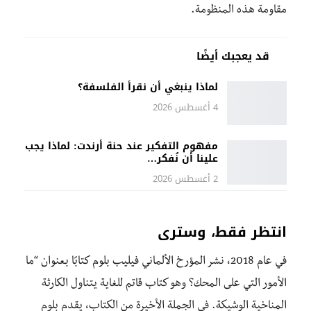
مقاومة هذه المنظومة.
قد يعجبك أيضًا
لماذا ينبغي أن نقرأ الفلسفة؟
4 أغسطس 2026
مفهوم التفكير عند حنة أرندت: لماذا يجب
علينا أن نُفكر…
2 أغسطس 2026
انتظر فقط، وسترى
في عام 2018، نشر المؤرخ الألماني فيليب بلوم كتابًا بعنوان “ما
الأمور التي على المحك؟ وهو كتاب قاتم للغاية يتناول الكارثة
المناخية الوشيكة. في الجملة الأخيرة من الكتاب، يقدم بلوم