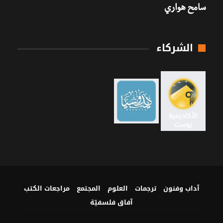
سامح هواري
الشركاء
آداب وفنون
ترجمات
العلوم
المجتمع
مراجعات الكتب
آفاق فلسفيّة‎