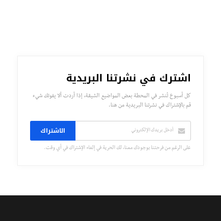
اشترك في نشرتنا البريدية
كل أسبوع تُنشر في المحطة بعض المواضيع الشيقة، إذا أردت ألا يفوتك شيء
قم بالإشتراك في نشرتنا البريدية من هنا.
الاشتراك
على الرغم من فرحتنا بوجودك معنا، لك الحرية في إلغاء الإشتراك في أي وقت.