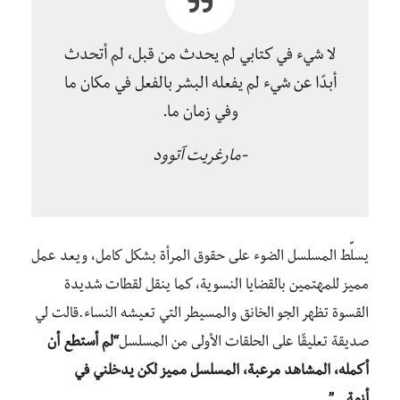
لا شيء في كتابي لم يحدث من قبل، لم أتحدث
أبدًا عن شيء لم يفعله البشر بالفعل في مكان ما
وفي زمان ما.
-مارغريت آتوود
يسلِّط المسلسل الضوء على حقوق المرأة بشكل كامل، ويعد عمل
مميز للمهتمين بالقضايا النسوية، كما ينقل لقطات شديدة
القسوة تظهر الجو الخانق والمسيطر التي تعيشه النساء.قالت لي
صديقة تعليقًا على الحلقات الأولى من المسلسل
“لم أستطع أن
أكمله، المشاهد مرعبة، المسلسل مميز لكن يدخلني في