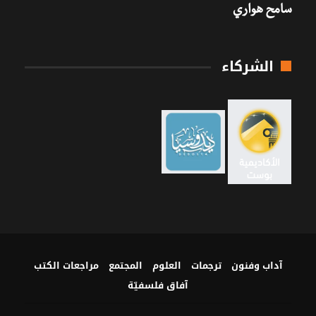
سامح هواري
الشركاء
آداب وفنون
ترجمات
العلوم
المجتمع
مراجعات الكتب
آفاق فلسفيّة‎