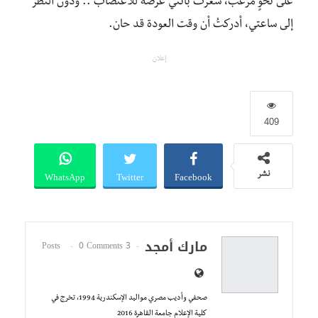
على نحوٍ مرعب، شعرتُ بأنني عرضة للاغتصاب .. ودون النظر
إلى ساعتي، أدركتُ أن وقت العودة قد حان.
إعلان
409
WhatsApp
Twitter
Facebook
نشر
مارك أمجد
0 Comments
3 Posts
صحفي وأديب مصري مواليد الإسكندرية 1994، تخرج في
كلية الإعلام جامعة القاهرة 2016