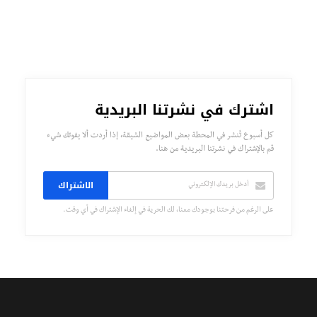
اشترك في نشرتنا البريدية
كل أسبوع تُنشر في المحطة بعض المواضيع الشيقة، إذا أردت ألا يفوتك شيء
قم بالإشتراك في نشرتنا البريدية من هنا.
الاشتراك
على الرغم من فرحتنا بوجودك معنا، لك الحرية في إلغاء الإشتراك في أي وقت.