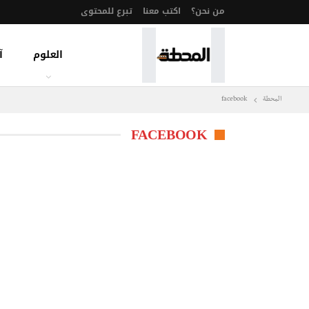
من نحن؟
اكتب معنا
تبرع للمحتوى
العلوم
آ
المحطة
facebook
FACEBOOK