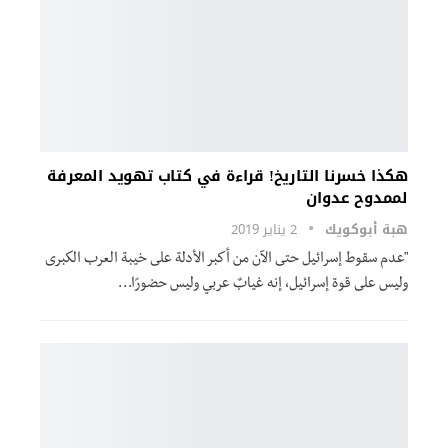
هكذا خسرنا التاريخ! قراءة في كتاب تهويد المعرفة
لممدوح عدوان
هبة أبوكويك
2 يناير 2019
"عدم سقوط إسرائيل حتى الآن من أكبر الأدلة على خيبة العرب الكبرى
وليس على قوة إسرائيل، إنه غيابٌ عربي وليس حضورًا…