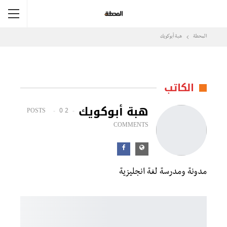
المحطة
هبة أبوكويك
الكاتب
هبة أبوكويك
0
2 POSTS
COMMENTS
مدونة ومدرسة لغة انجليزية