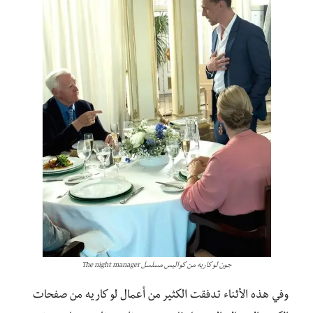
جون لو كاريه من كواليس مسلسل The night manager
وفي هذه الأثناء تدفقت الكثير من أعمال لو كاريه من صفحات