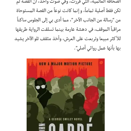
الصحافة العالمية، التي قررت، وفي صوت واحد، ان القصة لم
تكن فقط أصلية تماماً، و إنما كانت نوعاً من القصة المستوحاة
من “رسالة من الجانب الآخر”، مما أدى بي إلى الجلوس ساكناً
مراقباً الموقف، في دهشة عارمة بينما تسلقت الرواية طريقها
للأكثر مبيعا وتربعت على العرش، وأخذ مثقف تلو الآخر يشيد
بها بأنها عمل روائي أصلي”.