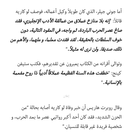
أما جوني جيلر، الذي كان طويلاً وكيل أعماله، فوصف لو كاريه
قائلاً: “
إنه بلا منازع عملاق من عمالقة الأدب الإنجليزي، فقد
صاغ عصر الحرب الباردة، ثم واجه، في العقود التالية، دون
خوف السلطات بالحقيقة. لقد فقدت معلما، و ملهما، والأهم من
ذلك، صديقا. ولن نرى له مثيلاً.
”
وتوالى أقرانه من الكتّاب يعبرون عن تقديرهم، فكتب ستيفن
كينج: “
خطفت هذه السنة الفظيعة عملاقاً أدبياً ذا روح مفعمة
بالإنسانية.
”
إعلان
وقال روبرت هاريس أن خبر وفاة لو كاريه أصابه بحالة “من
الحزن الشديد، فقد كان أحد أكبر روائيي عصر ما بعد الحرب، و
شخصية فريدة غير قابلة للنسيان.”