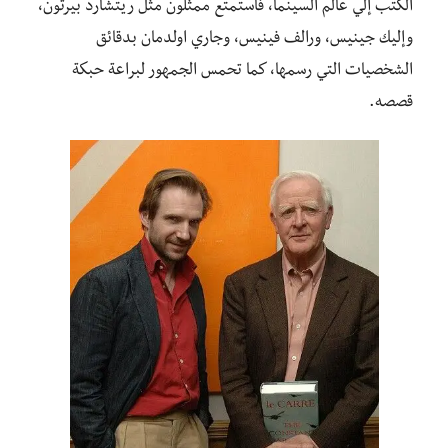
الكتب إلي عالم السينما، فاستمتع ممثلون مثل ريتشارد بيرتون،
وإليك جينيس، ورالف فينيس، وجاري اولدمان بدقائق
الشخصيات التي رسمها، كما تحمس الجمهور لبراعة حبكة
قصصه.