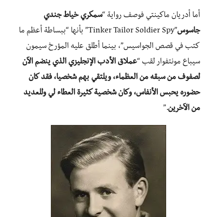
أما أدريان ماكينتي فوصف رواية “
سمكري خياط جندي
جاسوس
”Tinker Tailor Soldier Spy” بأنها “ببساطة أعظم ما
كتب في قصص الجواسيس”، بينما أطلق عليه المؤرخ سيمون
سيباع مونتفوار لقب “
عملاق الأدب الإنجليزي الذي ينضم الآن
لصفوف من سبقه من العظماء، ويلتقي بهم شخصيا، فقد كان
حضوره يحبس الأنفاس، وكان شخصية كثيرة العطاء لي وللعديد
من الآخرين
.”