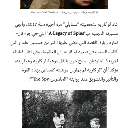
لو كاريه مع رالف فينيس بطل فيلم The constant Gardener
عاد لو كاريه لشخصيته “سمايلي” مرة أخيرة سنة 2017، وأنهي
مسيرته المهنية ب”
A Legacy of Spies
” التي-في جزء ثان-
تعاود زيارة القصة التي مضي عليها أكثر من خمسين عاما و التي
كانت السبب في صعود لو كاريه إلي العالمية. وفي اطار كتاباته
لجريدة الجارديان، مدح جون بانفل موهبة لو كاريه وعبقريته،
مؤكداً أن “لو كاريه لم يمارس موهبته كقصاص بهذه القوة
والتأثير والتشويق منذ روايته “الجاسوس-The Spy””.