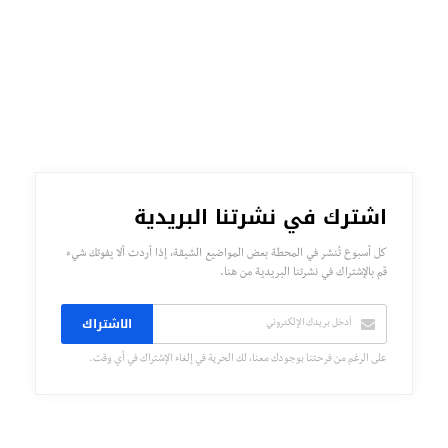
اشترك في نشرتنا البريدية
كل أسبوع تُنشر في المحطة بعض المواضيع الشيقة، إذا أردت ألا يفوتك شيء
قم بالإشتراك في نشرتنا البريدية من هنا.
الاشتراك
على الرغم من فرحتنا بوجودك معنا، لك الحرية في إلغاء الإشتراك في أي وقت.