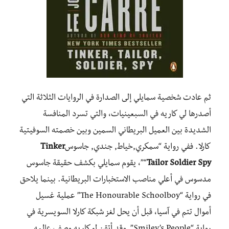
ثم عادت شخصية سمايلي إلى الصدارة في الروايات الثلاثة التي
أصدرها لي كاريه في السبعينيات، والتي تسرد المنافسة
الشديدة بين العميل البريطاني السمين وبين خصمته السوفيتية
كارلا. ففي رواية “سمكري,خياط, جندي, جاسوس
Tinker
Tailor Soldier Spy
“”، يقوم سمايلي بكشف حقيقة جاسوس
مدسوس في أعلي مناصب الاستخبارات البريطانية. بينما يلاحق
في رواية “The Honourable Schoolboy” عملية غسيل
أموال تتم في آسيا، قبل أن يحل لغز شبكة كارلا السويسرية في