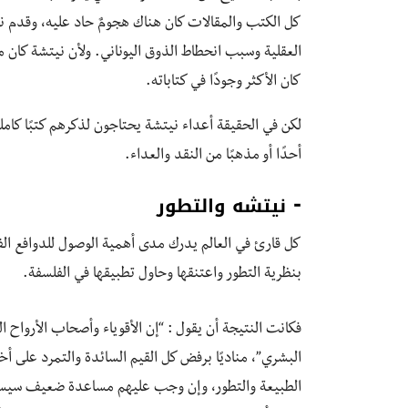
كل الكتب والمقالات كان هناك هجومٌ حاد عليه، وقدم نق
العقلية وسبب انحطاط الذوق اليوناني. ولأن نيتشة كان
كان الأكثر وجودًا في كتاباته.
لكن في الحقيقة أعداء نيتشة يحتاجون لذكرهم كتبًا كاملة
أحدًا أو مذهبًا من النقد والعداء.
⁃ نيتشه والتطور
كل قارئ في العالم يدرك مدى أهمية الوصول للدوافع الف
بنظرية التطور واعتنقها وحاول تطبيقها في الفلسفة.
فكانت النتيجة أن يقول : “إن الأقوياء وأصحاب الأرواح 
البشري”، مناديًا برفض كل القيم السائدة والتمرد على أخ
الطبيعة والتطور، وإن وجب عليهم مساعدة ضعيف سيساع