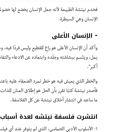
فخدم نيتشة الطبيعة لأنه جعل الإنسان يخضع لها خضوعًا 
الإنسان وهي السيطرة.
⁃ الإنسان الأعلى
وأكد أن الإنسان الأعلى هو راعٍ للقطيع وليس فردًا فيه، 
يمل، ويتّسم ببشاشته وجلَده وابتعاده عن الادعاء والتفاه
أكبر”.
والخطر الذي يعيش فيه هو خطر تمرد الضعفاء عليه باعت
فأصدر نيتشة كتبًا تقرر بأن الحل هو إطلاق العنان للذات ا
ما ساعد في انتشار أخلاق نيتشة عن كل الفلاسفة.
انتشرت فلسفة نيتشه لعدة أسباب:
١- الأسلوب الأدبي الحماسي، الذي لم يتوفر عند أي فيلسوف.