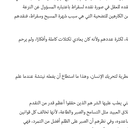
ده للعقل في صورة نقده لسقراط باعتباره المسؤول عن النزعة
 من الكارهين للتضحية التي هي سبب شهرة المسيح وسقراط، فنقدهم
، لكثرة عددهم ولأنه كان يعادي تكتلات كاملة وأفكارًا، ولم يرحم
طرية لتحريك الإنسان، وهذا ما استطاع أن يفعله نيتشة عندما علم
التي يغلب عليها الشر هم الذين حققوا أعظم قدر من التقدم
لاق العبيد مثل التسامح والصبر والطاعة، لأنها تخالف كل قوانين
دوه، وفي نظرهم أن الصبر على الظلم أفضل من التمرد، فهي