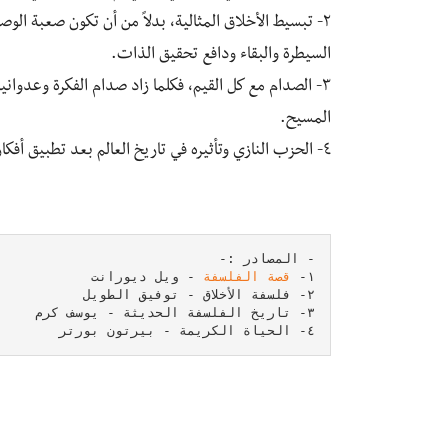
٢- تبسيط الأخلاق المثالية، بدلاً من أن تكون صعبة ا
السيطرة والبقاء ودافع تحقيق الذات.
٣- الصدام مع كل القيم، فكلما زاد صدام الفكرة وعدوانيت
المسيح.
٤- الحزب النازي وتأثيره في تاريخ العالم بعد تطبيق أفكار نيتشه.
١- 
قصة الفلسفة
٤- الحياة الكريمة - بيرتون بورتر