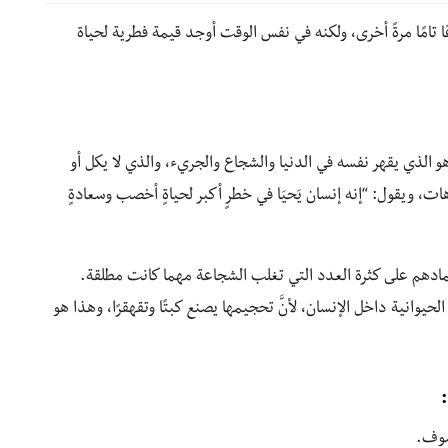
تامًا مرةً أخرى، ولكنه في نفس الوقت أوجد قيمة فطرية لحياة
وهو الذي يقهر نفسه في الدنيا والشجاع والجريء، والذي لا يكل أو
ات، ويقول: “إنه إنسان يَحيَا في خطرٍ أكبر لحياةٍ أخصب وسعادةٍ
مادهم على كثرة العدد التي تغلب الشجاعة مهما كانت مطلقة.
لحيوانية داخل الإنسان، لأنَّ تحجيمها يصنع كبتًا وتقهقرًا، وهذا هو