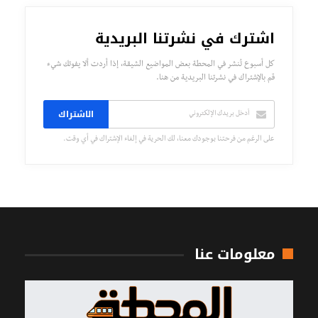
اشترك في نشرتنا البريدية
كل أسبوع تُنشر في المحطة بعض المواضيع الشيقة، إذا أردت ألا يفوتك شيء
قم بالإشتراك في نشرتنا البريدية من هنا.
الاشتراك
على الرغم من فرحتنا بوجودك معنا، لك الحرية في إلغاء الإشتراك في أي وقت.
معلومات عنا