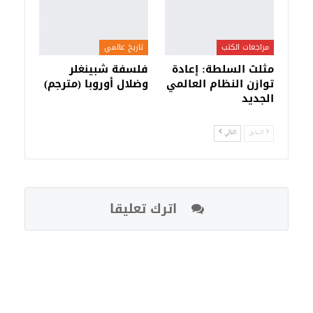
مراجعات الكتب
تاريخ عالمي
مثلث السلطة: إعادة
فلسفة شبينغلر
توازن النظام العالمي
وضلال أوروبا (مترجم)
الجديد
السابق
التالي
اترك تعليقا