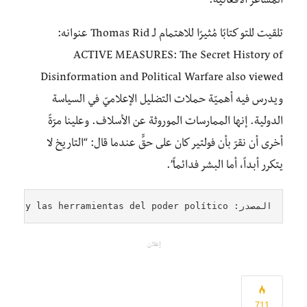
المشاعر الأفغانية.
تلقيت للتو كتابًا مُثيرًا للاهتمام لـ Thomas Rid عنوانه:
ACTIVE MEASURES: The Secret History of
Disinformation and Political Warfare also viewed
ويدرس فيه أهميّة حملات التضليل الإعلاميّ في السياسة
الدولية. إنها الممارسات الموروثة عن الأسلاف. وعلينا مرّةً
أخرى أن نقرّ بأن فولتير كان على حقٍّ عندما قال: “التاريخ لا
يتكرر أبداً، أما البشر فدائماً”.
المصدر: 
león y las herramientas del poder político
إعلان
711