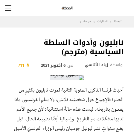
المحطة
انسانيات
سياسة
نابليون وأدوات السلطة
السياسية (مترجم)
بواسطة
زياد الأتاسي
في
6 أكتوبر 2021
711
أحيَتْ فرنسا الذكرى المئوية الثانية لموت نابليون بكثيرٍ من
الحذر؛ فالإجماع حول شخصيّته تلاشى، ولا يعلم الفرنسيون ماذا
يفعلون بتاريخه. ليست هذه حالةً استثنائية؛ لأن جميع الأمم
لديها مشكلات مع التاريخ. وإسبانيا أيضًا بطبيعة الحال. قبل
بضع سنواتٍ نشر ليونيل جوسبان رئيس الوزراء الفرنسيّ الأسبق