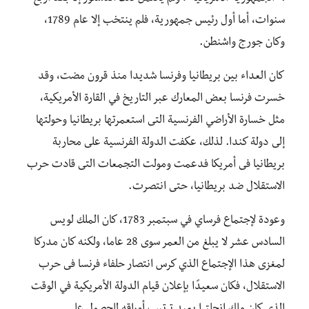
سنوات، أما أول رئيس جمهورية، فلم ينتخب إلا عام 1789،
وكان جورج واشنطن.
كان العداء بين بريطانيا وفرنسا شديدا منذ قرون مضت، وقد
خسرت فرنسا بعض المعارك عبر التاريخ في القارة الأمريكية،
مثل خسارة الأراضي الفرنسية التى استعمرتها بريطانيا وحولتها
إلى دولة كندا. لذلك، عكفت الدولة الفرنسية على محاربة
بريطانيا فى أمريكا فدعمت ومولت التجمعات التى قادت حرب
الاستقلال ضد بريطانيا، حتى انتصرت.
وعودة لإجتماع فرساي في سبتمبر 1783، كان الملك لويس
السادس عشر لا يبلغ من العمر سوى 28 عاما، ولكنه كان مدركا
لمغزى هذا الإجتماع الذي كرس انتصار حلفاء فرنسا فى حرب
الاستقلال، فكان سعيدًا بإعلان قيام الدولة الأمريكية في الوقت