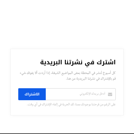
اشترك في نشرتنا البريدية
كل أسبوع تُنشر في المحطة بعض المواضيع الشيقة، إذا أردت ألا يفوتك شيء
قم بالإشتراك في نشرتنا البريدية من هنا.
الاشتراك
على الرغم من فرحتنا بوجودك معنا، لك الحرية في إلغاء الإشتراك في أي وقت.