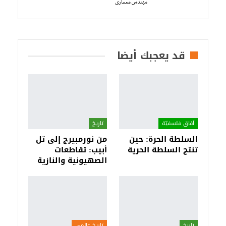
مهندس معمارى
قد يعجبك أيضا
آفاق فلسفيّة‎
تاريخ
السلطة الحرة: حين
من نورمبيرج إلى تل
تنتج السلطة الحرية
أبيب: تقاطعات
الصهيونية والنازية
تاريخ
تاريخ عالمي