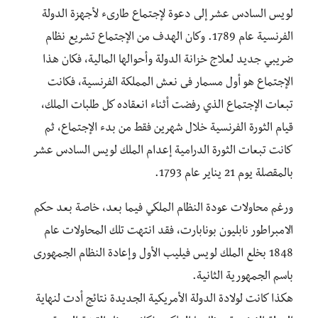
لويس السادس عشر إلى دعوة لإجتماع طارىء لأجهزة الدولة
الفرنسية عام 1789. وكان الهدف من الإجتماع تشريع نظام
ضريبي جديد لعلاج خزانة الدولة وأحوالها المالية، فكان هذا
الإجتماع هو أول مسمار فى نعش المملكة الفرنسية، فكانت
تبعات الإجتماع الذي رفضت أثناء انعقاده كل طلبات الملك،
قيام الثورة الفرنسية خلال شهرين فقط من بدء الإجتماع، ثم
كانت تبعات الثورة الدرامية إعدام الملك لويس السادس عشر
بالمقصلة يوم 21 يناير عام 1793.
ورغم محاولات عودة النظام الملكي فيما بعد، خاصة بعد حكم
الامبراطور نابليون بونابارت، فقد انتهت تلك المحاولات عام
1848 بخلع الملك لويس فيليب الأول وإعادة النظام الجمهورى
باسم الجمهورية الثانية.
هكذا كانت لولادة الدولة الأمريكية الجديدة نتائج أدت لنهاية