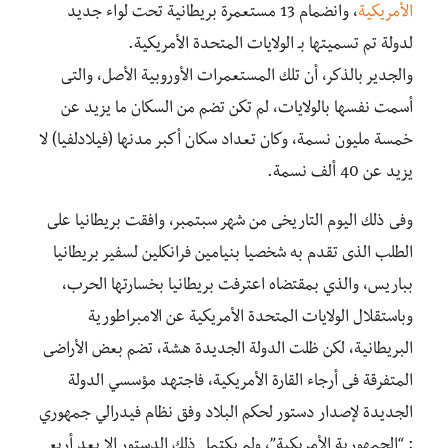
الأمريكية
، وانضمام 13 مستعمرة بريطانية تحت لواء جديد
لدولة تم تسميتها بـ الولايات المتحدة الأمريكية.
والجدير بالذكر، أن تلك المستعمرات الأوروبية الأصل، والتى
أسمت نفسها بالولايات، لم تكن تضم من السكان ما يزيد عن
خمسة مليون نسمة، وكان تعداد سكان أكبر مدنها (فيلادلفيا) لا
يزيد عن 40 ألف نسمة.
وفى ذلك اليوم التاريخى من شهر سبتمبر، وافقت بريطانيا على
الطلب الذى تقدم به شخصيا بنيامين فرانكلين لسفير بريطانيا
بباريس، والذي بمقتضاه اعترفت بريطانيا بخسارتها الحرب،
وباستقلال الولايات المتحدة الأمريكية عن الامبراطورية
البريطانية، لكن ظلت الدولة الجديدة هشة، تضم بعض الأراضى
المتفرقة فى أرجاء القارة الأمريكية، فاجتهد مؤسسي الدولة
الجديدة لإصدار دستور لحكم البلاد وفق نظام فيدرالي جمهوري
: “الجمهورية الأمريكية”، ولم يكتمل ذلك الدستور إلا بعد أربع