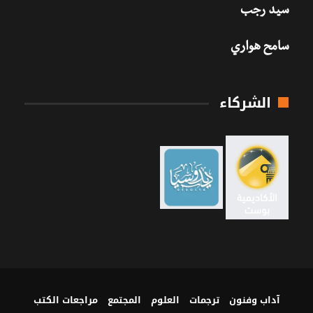
سيد رجب
سامح هواري
الشركاء
آداب وفنون
ترجمات
العلوم
المجتمع
مراجعات الكتب