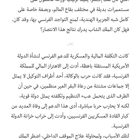
الذي كان ملك إنجلترا يعيد ترتيب أوراقه للحصول على
مستعمرات بديلة في مختلف بقاع العالم، وبصفة خاصة على
كامل شبه الجزيرة الهندية، لمنع التواجد الفرنسي بها، وقد كان.
فهل كان الملك الشاب يدرك نتائج هذا الانتصار؟
إعلان
كانت التكلفة المالية والعسكرية للدعم الفرنسي لنشأة الدولة
الأمريكية المستقلة باهظة، أدت إلى الاهتزاز المالي للمملكة
الفرنسية، فقد كانت حرب بالوكالة، أحد أطراف التوكيل لا يمثل
إلا جماعات مشتتة من رعاة البقر الغير منظمين، في حين أن
الطرف الذى يتحمل عبء التنظيم وتكلفته يمثل دولة قوية،
لكنه لا يحارب حربا مباشرة، أدى هذا الدعم إلى وفاة العديد من
كبار القادة العسكريين الفرنسيين، وأدت إلى خراب خزانة الدولة
الفرنسية.
لتلك الأسباب، ولمحاولة علاج الموقف الداخلي، اضطر الملك