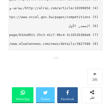
(8) https://www.elwatannews.com/news/details/3827586
إعلان
245
WhatsApp
Twitter
Facebook
نشر