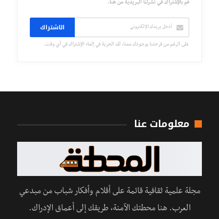
قم بالإشتراك في نشرتنا البريدية من هنا.
الاشتراك
على الرغم من فرحتنا بوجودك معنا، لك الحرية في إلغاء الإشتراك في أي وقت.
معلومات عنا
مجلة علمية ثقافية قائمة على أقلام وأفكار شباب من مبدعي
العرب. هنا محطتك الآمنة، طريقك إلى أعماق الإدراك.