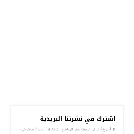
اشترك في نشرتنا البريدية
كل أسبوع تُنشر في المحطة بعض المواضيع الشيقة، إذا أردت ألا يفوتك شيء