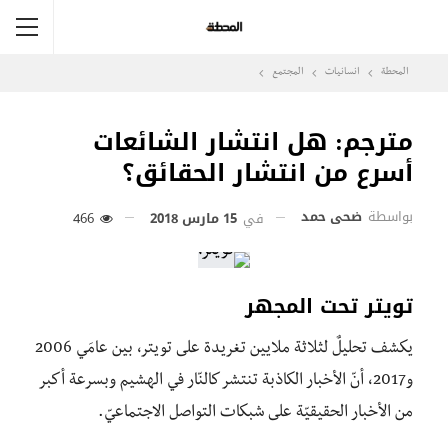
المحطة
انسانيات
المجتمع
مترجم: هل انتشار الشائعات
أسرع من انتشار الحقائق؟
بواسطة
ضحى حمد
في
15 مارس 2018
466
تويتر تحت المجهر
يكشف تحليلٌ لثلاثة ملايين تغريدة على تويتر، بين عامَي 2006
و2017، أنّ الأخبار الكاذبة تنتشر كالنّار في الهشيم وبسرعة أكبر
من الأخبار الحقيقيّة على شبكات التواصل الاجتماعيّ.