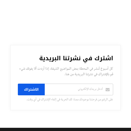
اشترك في نشرتنا البريدية
كل أسبوع تُنشر في المحطة بعض المواضيع الشيقة، إذا أردت ألا يفوتك شيء
قم بالإشتراك في نشرتنا البريدية من هنا.
الاشتراك
على الرغم من فرحتنا بوجودك معنا، لك الحرية في إلغاء الإشتراك في أي وقت.