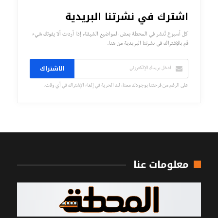
اشترك في نشرتنا البريدية
كل أسبوع تُنشر في المحطة بعض المواضيع الشيقة، إذا أردت ألا يفوتك شيء
قم بالإشتراك في نشرتنا البريدية من هنا.
الاشتراك
على الرغم من فرحتنا بوجودك معنا، لك الحرية في إلغاء الإشتراك في أي وقت.
معلومات عنا