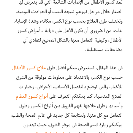
تُعد كسور الأطفال من الإصابات الشائعة التي قد يتعرض لها
الصغار خلال مراحل نموهم نتيجة اللعب أو الحوادث اليومية.
وتختلف طرق العلاج بحسب نوع الكسر، مكانه، وشدة الإصابة.
لذلك، من الضروري أن يكون الأهل على دراية بـ أعراض كسور
الأطفال، وكيفية التعامل معها بالشكل الصحيح لتفادي أي
مضاعفات مستقبلية.
في هذا المقال، نستعرض معكم أفضل طرق
علاج كسور الأطفال
حسب نوع الكسر، بالاعتماد على معلومات موثوقة من الشرق
للأخبار، والتي توضح بالتفصيل الأسباب، الأعراض، وخيارات
العلاج المناسبة. كما يمكنكم التعرف على
أنواع كسور العظام
وأسبابها وطرق علاجها لفهم الفروق بين أنواع الكسور وطرق
التعامل مع كل منها. ولمتابعة كل جديد في عالم الصحة والطب،
يمكنكم زيارة قسم الصحة في موقع الشرق، حيث تجدون