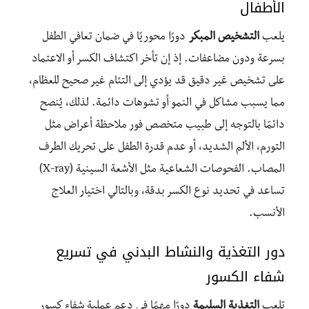
الأطفال
يلعب
التشخيص المبكر
دورًا محوريًا في ضمان تعافي الطفل
بسرعة ودون مضاعفات. إذ إن تأخر اكتشاف الكسر أو الاعتماد
على تشخيص غير دقيق قد يؤدي إلى التئام غير صحيح للعظام،
مما يسبب مشاكل في النمو أو تشوهات دائمة. لذلك، يُنصح
دائمًا بالتوجه إلى طبيب متخصص فور ملاحظة أعراض مثل
التورم، الألم الشديد، أو عدم قدرة الطفل على تحريك الطرف
المصاب. الفحوصات الشعاعية مثل الأشعة السينية (X-ray)
تساعد في تحديد نوع الكسر بدقة، وبالتالي اختيار العلاج
الأنسب.
دور التغذية والنشاط البدني في تسريع
شفاء الكسور
تلعب
التغذية السليمة
دورًا مهمًا في دعم عملية شفاء كسور