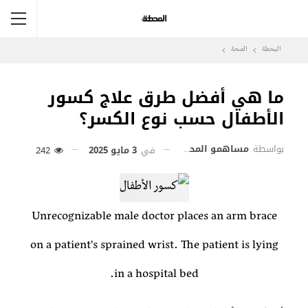
المحطة
الصحة
ما هي أفضل طرق علاج كسور
الأطفال حسب نوع الكسر؟
بواسطة
مساهمو المحطة
في
3 مايو 2025
242
Unrecognizable male doctor places an arm brace
on a patient's sprained wrist. The patient is lying
in a hospital bed.