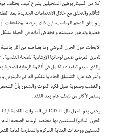
كلا من السيناريوهين المتخيلين يشرح كيف يختلف موق
التأقلم والتحقق مع خلال الاهتمامات الجديدة بعد الفقد
ولم يتلق الدعم المناسب، فإن ذلك يعرضه لمضاعفات أب
خطيرة وتدهور معيشته وانخفاض أدائه في الحياة بشكل 
وأعراضه هي؛ الاشتياق الحاد والتفكير الدائم بالمتوفي و
والغضب وصعوبة تقبل فكرة الموت والشعور بأنَّ الشخص
يستمر لأكثر من نصف عام بعد الفقد.
وحتى يتم العمل بال ICD-11 في الس
الحزن الدائم) ليستعين بها مختصو الرعاية الصحية الذ
المسنين ووحدات العناية المركزة والممارسة لعامة للتع