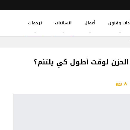
داب وفنون
أعمال
انسانيات
ترجمات
 الحزن لوقت أطول كي يلتئم؟
823