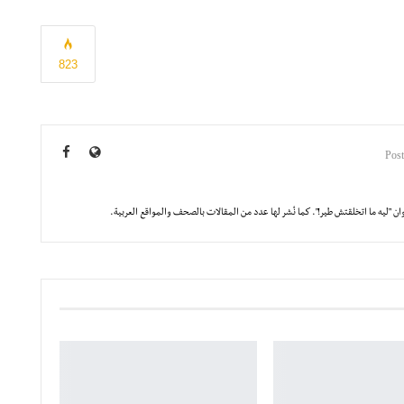
823
 "ليه ما اتخلقتش طير!". كما نُشر لها عدد من المقالات بالصحف والمواقع العربية.