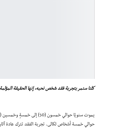
كلنا سنمر بتجربة فقد شخص نحبه، إنها الحقيقة المؤلمة
حوالي خمسة أشخاص ثكالى. تجربة الفقد تترك عادة آثاره