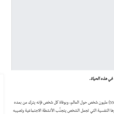
 في هذه الحياة.
يموت سنويًا حوالي خمسون (50) إلى خمسةٍ وخمسين (55) مليون شخص حول العالم، وبوفاة كل شخص فإنه يترك من بعده
ا النفسية التي تجعل الشخص يتجنَّب الأنشطة الاجتماعية وتصيبه