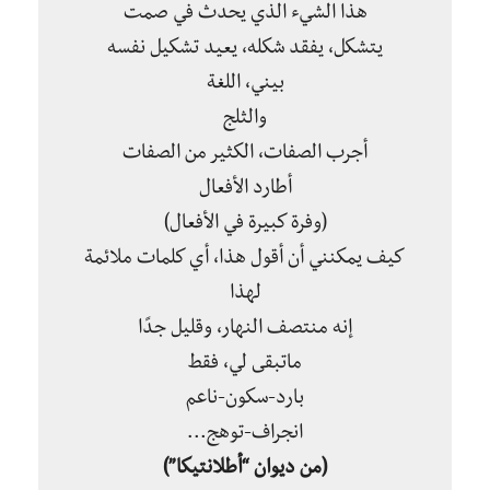
هذا الشيء الذي يحدث في صمت
يتشكل، يفقد شكله، يعيد تشكيل نفسه
بيني، اللغة
والثلج
أجرب الصفات، الكثير من الصفات
أطارد الأفعال
(وفرة كبيرة في الأفعال)
كيف يمكنني أن أقول هذا، أي كلمات ملائمة
لهذا
إنه منتصف النهار، وقليل جدًا
ماتبقى لي، فقط
بارد-سكون-ناعم
انجراف-توهج…
(من ديوان “أطلانتيكا”)