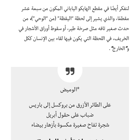
لنفكر أيضًا في مقطع الهايكو الياباني المكون من سبعة عشر
مقطعًا، والذي يشير إلى لحظة “اليقظة” (من “الوحي”)
،
من
حدث صغير تافه مثل صرخة طير، أو سقوط أوراق الأشجار في
الخريف، في اللحظة التي يكون فيها لقاء بين الإنسان ككل
و
“
الخارج
“
.
*الوميض
على الطائر الأزرق من بروكسل إلى باريس
ضباب على حقول أبريل
شجرة تفاح صغيرة مكسوة بأزهار بيضاء