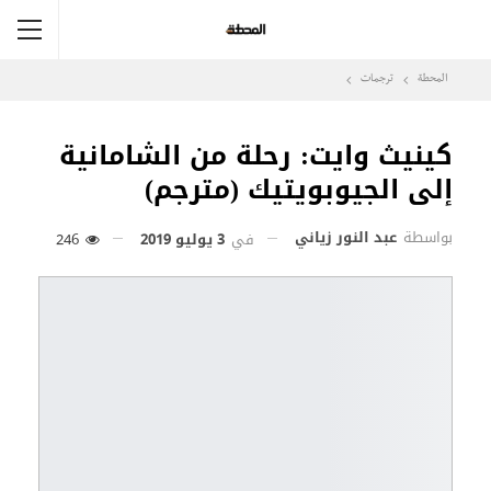
المحطة
ترجمات
كينيث وايت: رحلة من الشامانية
إلى الجيوبويتيك (مترجم)
بواسطة
عبد النور زياني
في
3 يوليو 2019
246