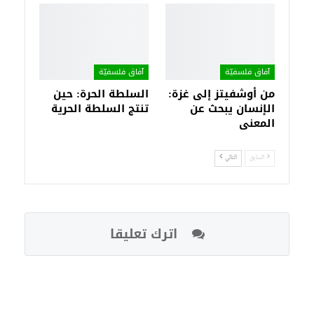
آفاق فلسفيّة‎
آفاق فلسفيّة‎
من أوشفيتز إلى غزة:
السلطة الحرة: حين
الإنسان يبحث عن
تنتج السلطة الحرية
المعنى
السابق
التالي
اترك تعليقا