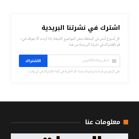
اشترك في نشرتنا البريدية
كل أسبوع تُنشر في المحطة بعض المواضيع الشيقة، إذا أردت ألا يفوتك شيء
قم بالإشتراك في نشرتنا البريدية من هنا.
الاشتراك
على الرغم من فرحتنا بوجودك معنا، لك الحرية في إلغاء الإشتراك في أي وقت.
معلومات عنا