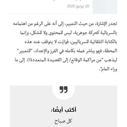
20 يونيو 2020
تجدر الإشارة، من حيث التعبير، إلى أنه على الرغم من اهتمامه
بالسريالية كحركة جوهرية، ليس للمحتوى ولا للشكل، وإنما
بالكتابة التلقائية للسرياليين، فَوَايْت لا يتوقف عند هذه
المحطة، فهو يباشر عمله بكامله في الفرز والإعداد، “للتعبير”
ليذهب “من مراكمة الوقائع/ إلى القصيدة المتعددة// إلى ما
وراء العام”.
أكتب أيضًا
:
كل صباح