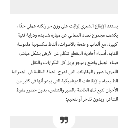
يستند الإيقاع الشعري لِوَايْت على وزن حر ولكنه عملي جدًا،
يكشف مجموع تعدد المعاني عن مهارة شديدة ودراية فنية
كبيرة، مع ألعاب واضحة بالأصوات، ألفاظ سكسونية ملموسة
للغاية، أسماء أحادية المقطع تتكلم عن الأرض بشكل مباشر،
فبناء الجمل واضح وموجز يزيل كل التكرارات والثقل
اللغوي،الصور والمقارنات التي تدرج الحياة العقلية في الجغرافيا
الطبيعية، والإيقاعات الديناميكية التي يبدو أنها في كثير من
الأحيان تتبع تلك الخاصة بالسير والتنفس، بدون حضور مفرط
للشاعر، وبدون تَفاخر أو تفخيم: