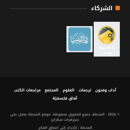
الشركاء
آداب وفنون
ترجمات
العلوم
المجتمع
مراجعات الكتب
آفاق فلسفيّة‎
© 2026 - المحطة. جميع الحقوق محفوظة. موقع المحطة يعمل على
سيرفرات
سنارايز
المحطة | تأخذك إلى أعماق الفكر.