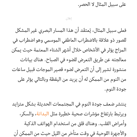
على سبيل المثال لا الحصر.
إعلان
فعلى سبيل المثال، يُعتقَد أن هذا المسار البصري غير المشكل
للصور ذو علاقة بالاضطراب العاطفي الموسمي وهو اضطراب في
المزاج يؤثر في الأشخاص خلال أشهر الشتاء المعتمة حيث يمكن
معالجته عن طريق التعرض للضوء في الصباح. هناك بيانات
منشورة تشير إلى أن التعرض لضوء قصير الموجات قبيل ساعات
من النوم من الممكن له أن يزيد من اليقظة وبالتالي يؤثر على
جودة النوم.
ينتشر ضعف جودة النوم في المجتمعات الحديثة بشكل متزايد
ويرتبط بارتفاع مؤشرات صحية خطيرة مثل
البدانة
، والسكر،
وأمراض القلب. وهناك قلق من استخدام الهواتف الذكية
والأجهزة اللوحية في وقت متأخر من الليل حيث من الممكن أن