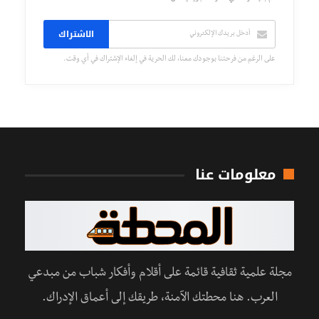
الاشتراك
على الرغم من فرحتنا بوجودك معنا، لك الحرية في إلغاء الإشتراك في أي وقت.
معلومات عنا
مجلة علمية ثقافية قائمة على أقلام وأفكار شباب من مبدعي
العرب. هنا محطتك الآمنة، طريقك إلى أعماق الإدراك.