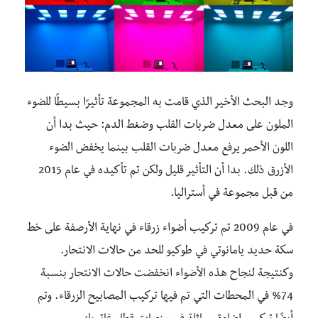
وجد البحث الأخير الذي قامت به المجموعة تأثيرًا بسيطًا للضوء
الملون على معدل ضربات القلب وضغط الدم: حيث بدا أن
اللون الأحمر يرفع معدل ضربات القلب بينما يخفض الضوء
الأزرق ذلك. بدا أن التأثير قليل ولكن تم تأكيده في عام 2015
من قبل مجموعة في أستراليا.
في عام 2009 تم تركيب أضواء زرقاء في نهاية الأرصفة على خط
سكة حديد يامانوتي في طوكيو للحد من حالات الانتحار.
وكنتيجة لنجاح هذه الأضواء انخفضت حالات الانتحار بنسبة
74% في المحطات التي تم فيها تركيب المصابيح الزرقاء. وتم