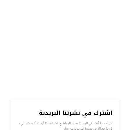
اشترك في نشرتنا البريدية
كل أسبوع تُنشر في المحطة بعض المواضيع الشيقة، إذا أردت ألا يفوتك شيء
قم بالإشتراك في نشرتنا البريدية من هنا.