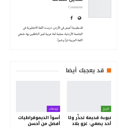
Comments
فلسطينية أعيش في الأردن، درست اللغة الانجليزية في
الجامعة الأردنية، معلمة لغة عربية لغير الناطقين بها، شغفي
اللغة العربية نثراً و شعراً.
قد يعجبك أيضا
تاريخ
ترجمات
نبوءة قديمة تحذِّر ولا
أسوأ الديموقراطيات
أحد يصغي: غزو بلاد
أفضل من أحسن