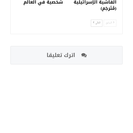
الفاشية الإسرائيلية
شخصية في العالم
(مُتَرجَم)
السابق
التالي
اترك تعليقا