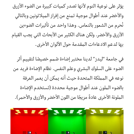
يؤثر على نوعية النوم لأنها تصدر كميات كبيرة من الضوء الأزرق
والأخضر عند أطوال موجية تمنع من إفراز الميلاتونين وبالتالي
نُحرم من الشعور بالنعاس. وهذا واحد من تأثيرات الضوءين
الأزرق والأخضر. ولكن هناك الكثير من الأبحاث التي يجب القيام
بها لدعم الادعاءات المقدمة حول الألوان الأخرى.
في جامعة “ليدز” لدينا مختبر إضاءة صُمم خصيصًا لتقييم أثر
الضوء على السلوك البشري وعلم النفس. نظام الإضاءة فريد من
نوعه في المملكة المتحدة حيث أنه يمكن أن يغمر الغرفة
بالضوء الملون عند أطوال موجية محددة (تستخدم الإضاءة
الملونة الأخرى عادةً مزيجًا من اللون الأخضر والأزرق والأحمر).