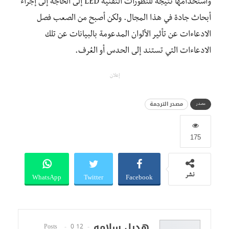
واستخدامها نتيجة للتطورات التقنية LED إلى الحاجة إلى إجراء
أبحاث جادة في هذا المجال. ولكن أصبح من الصعب فصل
الادعاءات عن تأثير الألوان المدعومة بالبيانات عن تلك
الادعاءات التي تستند إلى الحدس أو العُرف.
إعلان
مصدر الترجمة
مصدر
175
WhatsApp
Twitter
Facebook
نشر
هديل سلامه
0
12 Posts