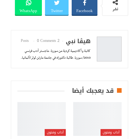
WhatsApp
Twitter
Facebook
نشر
هيڤا نبي
0 Comments
2 Posts
كاتبة و أكاديمية كردية من سوريا. ماجستر أدب فرنسي
2010/ سوريا. طالبة دكتوراه في جامعة مارتن لوثر/ألمانيا.
قد يعجبك أيضا
آداب وفنون
آداب وفنون