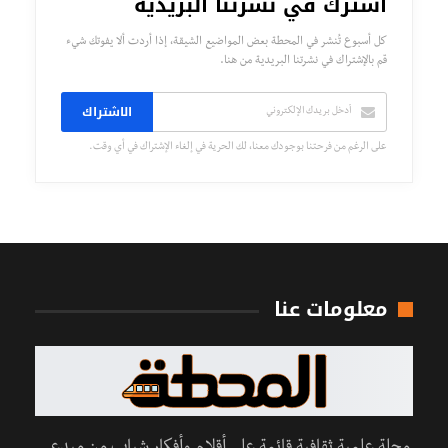
اشترك في نشرتنا البريدية
كل أسبوع تُنشر في المحطة بعض المواضيع الشيقة، إذا أردت ألا يفوتك شيء
قم بالإشتراك في نشرتنا البريدية من هنا.
الاشتراك
على الرغم من فرحتنا بوجودك معنا، لك الحرية في إلغاء الإشتراك في أي وقت.
معلومات عنا