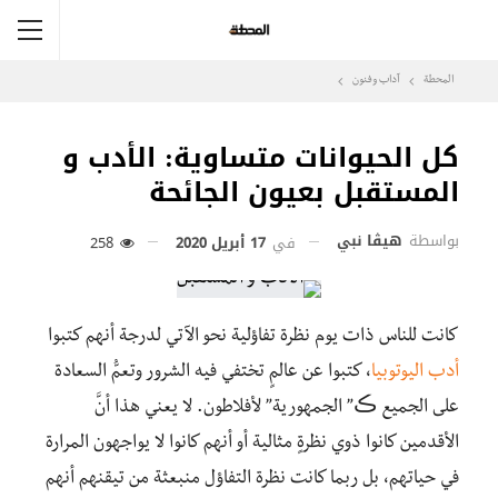
المحطة
آداب وفنون
كل الحيوانات متساوية: الأدب و
المستقبل بعيون الجائحة
بواسطة
هيڤا نبي
في
17 أبريل 2020
258
كانت للناس ذات يوم نظرة تفاؤلية نحو الآتي لدرجة أنهم كتبوا
أدب اليوتوبيا
، كتبوا عن عالمٍ تختفي فيه الشرور وتعمُّ السعادة
على الجميع ڪ” الجمهورية” لأفلاطون. لا يعني هذا أنَّ
الأقدمين كانوا ذوي نظرةٍ مثالية أو أنهم كانوا لا يواجهون المرارة
في حياتهم، بل ربما كانت نظرة التفاؤل منبعثة من تيقنهم أنهم