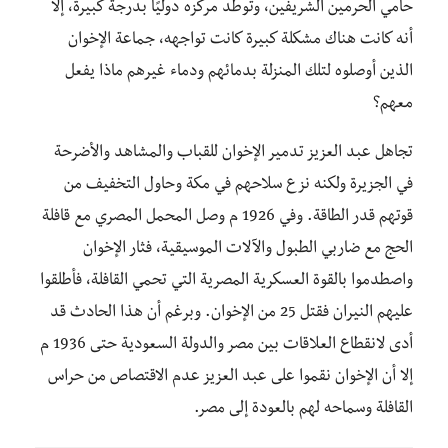
حامي الحرمين الشريفين، وتوطد مركزه دوليًا بدرجة كبيرة، إلا
أنه كانت هناك مشكلة كبيرة كانت تواجهه، جماعة الإخوان
الذين أوصلوه لتلك المنزلة بدمائهم ودماء غيرهم ماذا يفعل
معهم؟
تجاهل عبد العزيز تدمير الإخوان للقباب والمشاهد والأضرحة
في الجزيرة ولكنه نزع سلاحهم في مكة وحاول التخفيف من
قوتهم قدر الطاقة. وفي 1926 م وصل المحمل المصري مع قافلة
الحج مع ضاربي الطبول والآلات الموسيقية، فثار الإخوان
واصطدموا بالقوة العسكرية المصرية التي تحمي القافلة، فأطلقوا
عليهم النيران فقتل 25 من الإخوان. وبرغم أن هذا الحادث قد
أدى لانقطاع العلاقات بين مصر والدولة السعودية حتى 1936 م
إلا أن الإخوان نقموا على عبد العزيز عدم الاقتصاص من حراس
القافلة وسماحه لهم بالعودة إلى مصر.