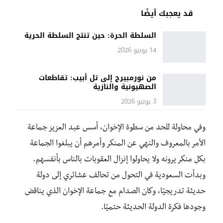
قد يعجبك أيضًا
السلطة الحرة: حين تنتج السلطة الحرية
14 يونيو 2026
من نورمبيرج إلى تل أبيب: تقاطعات
الصهيونية والنازية
3 يونيو 2026
وفي محاولة للحد من سطوة الإخوان، أسس عبد العزيز جماعة
الأمر بالمعروف والنهي عن المنكر وأمرهم أن يبلغوا الجماعة
بكل منكر يرونه ولا يحاولوا إنزال العقوبات بالناس بأنفسهم.
وبدأت السعودية في التحول من تحالف عشائري إلى دولة
حديثة تدريجيًا، وكان الصدام مع جماعة الإخوان الذي يناقض
وجودها فكرة الدولة الحديثة حتميًا.