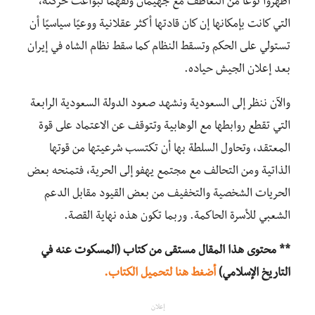
أظهروا نوعًا من التعاطف مع جهيمان وتفهمًا لبواعث حركته،
التي كانت بإمكانها إن كان قادتها أكثر عقلانية ووعيًا سياسيًا أن
تستولي على الحكم وتسقط النظام كما سقط نظام الشاه في إيران
بعد إعلان الجيش حياده.
والآن ننظر إلى السعودية ونشهد صعود الدولة السعودية الرابعة
التي تقطع روابطها مع الوهابية وتتوقف عن الاعتماد على قوة
المعتقد، وتحاول السلطة بها أن تكتسب شرعيتها من قوتها
الذاتية ومن التحالف مع مجتمع يهفو إلى الحرية، فتمنحه بعض
الحريات الشخصية والتخفيف من بعض القيود مقابل الدعم
الشعبي للأسرة الحاكمة. وربما تكون هذه نهاية القصة.
** محتوى هذا المقال مستقى من كتاب (المسكوت عنه في
التاريخ الإسلامي)
أضغط هنا لتحميل الكتاب.
إعلان