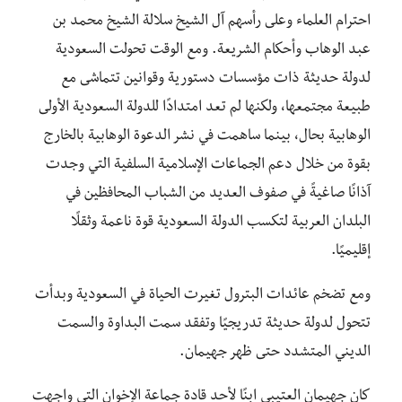
احترام العلماء وعلى رأسهم آل الشيخ سلالة الشيخ محمد بن
عبد الوهاب وأحكام الشريعة. ومع الوقت تحولت السعودية
لدولة حديثة ذات مؤسسات دستورية وقوانين تتماشى مع
طبيعة مجتمعها، ولكنها لم تعد امتدادًا للدولة السعودية الأولى
الوهابية بحال، بينما ساهمت في نشر الدعوة الوهابية بالخارج
بقوة من خلال دعم الجماعات الإسلامية السلفية التي وجدت
آذانًا صاغيةً في صفوف العديد من الشباب المحافظين في
البلدان العربية لتكسب الدولة السعودية قوة ناعمة وثقلًا
إقليميًا.
ومع تضخم عائدات البترول تغيرت الحياة في السعودية وبدأت
تتحول لدولة حديثة تدريجيًا وتفقد سمت البداوة والسمت
الديني المتشدد حتى ظهر جهيمان.
كان جهيمان العتيبي ابنًا لأحد قادة جماعة الإخوان التي واجهت