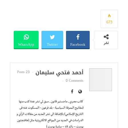
673
WhatsApp
Twitter
Facebook
نشر
أحمد فتحي سليمان
23 Posts
0 Comments
كاتب مصري , ماجستير قانون , سبق لي نشر عدة كتب منها
(مفاتيح المعرفة السياسية - بلد فرعون - المسكوت عنه فى
التاريخ الإسلامي) بالإضافة الي نشر العديد من مقالات الرأي و
الدراسات في العديد من المواقع الالكترونية مثل (هافنجتون
بوست – زائد 18 – ساسة بوست )