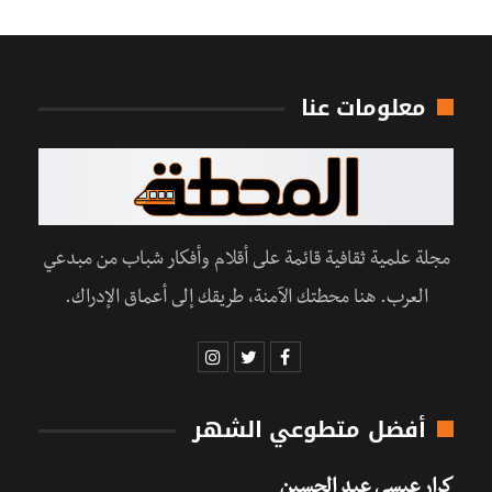
معلومات عنا
مجلة علمية ثقافية قائمة على أقلام وأفكار شباب من مبدعي
العرب. هنا محطتك الآمنة، طريقك إلى أعماق الإدراك.
أفضل متطوعي الشهر
كرار عيسى عبد الحسين