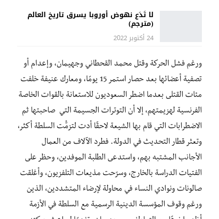
لا تَدَع نهوض أوروبا يسرق تاريخ العالم
(مترجم)
24 أكتوبر 2022
ورغم فشل الحركة وقتل محمد القحطاني وجهيمان، وإعدام أو
تصفية أعضائها بعد حصار استمر 15 يومًا، ومعارك عنيفة خلفت
مئات القتلى بعدما اضطر السعوديون للاستعانة بالقوات الخاصة
الفرنسية لهزيمتهم، إلا أن التوترات الجسيمة التي صاحبتها ثم
الاضطرابات التي قام بها الشيعة لاحقًا أدت لتزمُّت السلطة أكثر،
وتعثر قطار التحديث في الدولة. فطرد الآلاف من العمال
الأجانب المشتبه بهم، واستدعى الطلبة الموفدين، وحظر على
الفتيات الدراسة بالخارج، وسرّحت مذيعات التلفزيون، وأغلقت
صالونات ونوادي النساء في محاولة لإرضاء المتشددين، الذين
ورغم وقوف المؤسسة الدينية الرسمية مع السلطة في الأزمة