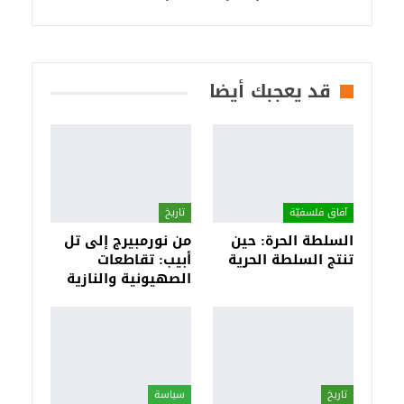
قد يعجبك أيضا
آفاق فلسفيّة‎
تاريخ
السلطة الحرة: حين
من نورمبيرج إلى تل
تنتج السلطة الحرية
أبيب: تقاطعات
الصهيونية والنازية
تاريخ
سياسة