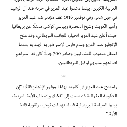
العربية الكبرى، بينما دعموا عبد العزيز في حربه ضد آل الرشيد
في جبل شمر. وفي نوفمبر 1916 عُقد مؤتمر ضم عبد العزيز
وأمير الكويت وشيخ المحمرة وبيرسي كوكس ممثلًا عن بريطانيا
حيث أعلن عبد العزيز انحيازه للجانب البريطاني، وقد منح
الإنجليز عبد العزيز وسام فارس الإمبراطورية الهندية بعدما
اعتقل مندوب للعثمانيين وصادر 700 جملًا كان قد اشتراهم
لصالحهم سلمهم لوكيل للبريطانيين.
إعلان
وامتدح عبد العزيز في كلمته بهذا المؤتمر الإنجليز قائلًا: “إن
الحكومة العثمانية قد سعت إلى تفكيك وإضعاف الأمة العربية،
بينما السياسة البريطانية قد استهدفت توحيد وتقوية قادة
الأمة.”