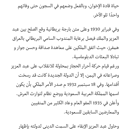
حياة قادة الإخوان، وبالفعل وضعهم في السجون حتى وفاتهم
واحدًا تلو الآخر.
وفي فبراير 1930 وعلى متن بارجة بريطانية وقع الصلح بين عبد
العزيز والملك فيصل برعاية المندوب السامي البريطاني بالعراق
همفرز، حيث اتفق الملكين على معاهدة صداقة وحسن جوار و
تبادلا البعثات الدبلوماسية.
ورغم قيام حركة أحرار الحجاز بمحاولة للانقلاب على عبد العزيز
وصراعاته في اليمن، إلا أن الدولة الجديدة كانت قد رسخت
أقدامها. وفي 18 سبتمبر 1932 م صدر الأمر الملكي بأن يكون
اسمها المملكة العربية السعودية ووضع نظام لتوارث العرش.
وأعلن في 1935 العفو العام وعاد الكثير من المنفيين
والمعارضين السابقين للسعودية.
وحاول عبد العزيز الإبقاء على السمت الديني لدولته بإظهار