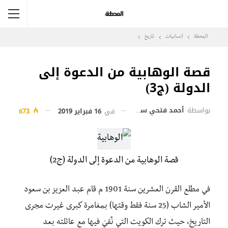
المحطة
انسانيات
تاريخ
قصة الوهابية من الدعوة إلى
الدولة (ج3)
بواسطة
أحمد فتحي سليمان
في
16 فبراير 2019
673
قصة الوهابية من الدعوة إلى الدولة (ج2)
في مطلع القرن العشرين سنة 1901 م قام عبد العزيز بن سعود
الأمير الشاب (25 سنة فقط وقتها) بمغامرة كبرى غيرت مجرى
التاريخ، حيث ترك الكويت التي نٌفيَ فيها مع عائلته بعد