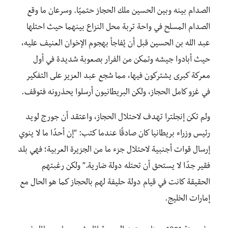
الصدام بينه وبين الحسين ملك الحجاز حتميًا. وسرعان ما وقع
الصدام المسلح في واحة تربة محل النزاع بينهما حيث احتلها
عبد الله بن الحسين قبل أن يُفاجأ بهجوم الإخوان العنيف عليه،
حيث أبادوا جيشه وتمكن من الفرار بصعوبة شديدة في أول
معركة كبرى يشتركون فيها، مما شجع عبد العزيز على التفكير
في غزو كامل الحجاز، ولكن البريطانيون أرسلوا يحذرونه فتوقف.
ولم تكن إنجلترا تهدف لاحتلال الحجاز، واعتقد أن جورج لويد
رئيس وزراء بريطانيا كان صادقًا عندما كتب: “إن أحدًا ما لا ينوي
إرسال قوات أجنبية لاحتلال جزء ما من الجزيرة العربية؛ فهي بلد
فقير جدًا لا يستحق أن تحتله دولة ضارية.” ولكن رغبتهم
الحقيقة كانت في قيام دولة حليفة لهم بالحجاز كما هو الحال مع
إمارات الخليج.