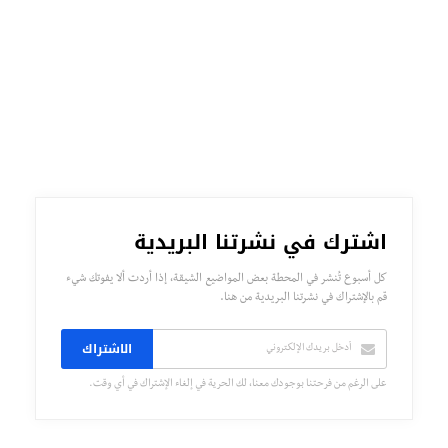
اشترك في نشرتنا البريدية
كل أسبوع تُنشر في المحطة بعض المواضيع الشيقة، إذا أردت ألا يفوتك شيء
قم بالإشتراك في نشرتنا البريدية من هنا.
الاشتراك
على الرغم من فرحتنا بوجودك معنا، لك الحرية في إلغاء الإشتراك في أي وقت.