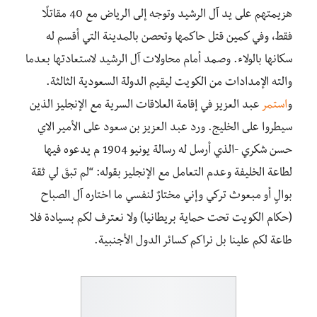
هزيمتهم على يد آل الرشيد وتوجه إلى الرياض مع 40 مقاتلًا
فقط، وفي كمين قتل حاكمها وتحصن بالمدينة التي أقسم له
سكانها بالولاء. وصمد أمام محاولات آل الرشيد لاستعادتها بعدما
والته الإمدادات من الكويت ليقيم الدولة السعودية الثالثة.
و
استمر
عبد العزيز في إقامة العلاقات السرية مع الإنجليز الذين
سيطروا على الخليج. ورد عبد العزيز بن سعود على الأمير الاي
حسن شكري -الذي أرسل له رسالة يونيو 1904 م يدعوه فيها
لطاعة الخليفة وعدم التعامل مع الإنجليز بقوله: “لم تبقَ لي ثقة
بوالٍ أو مبعوث تركي وإني مختارٌ لنفسي ما اختاره آل الصباح
(حكام الكويت تحت حماية بريطانيا) ولا نعترف لكم بسيادة فلا
طاعة لكم علينا بل نراكم كسائر الدول الأجنبية.