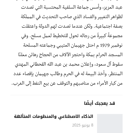
عبد العزيز، وأسس جماعة السلفية المحتسبة التي تصدت
لظواهر التغيير والفساد الذي صاحب التحديث في المملكة
بصفة اجتماعية. ولكن عندما تصدت لهم الدولة واعتقلت
مجموعةً كبيرةً من رجاله تحول للتخطيط لعمل مسلح. وفي
نوفمبر 1979 م احتل جهيمان العتيبي وجماعته المسلحة
المسجد الحرام بمكة واحتجز الآلاف من الحجاج رهائن معلنًا
سقوط آل سعود، وإعلان محمد بن عبد الله القحطاني المهدي
المنتظر. وأخذ البيعة له في الحرم وطالب جهيمان بإقصاء عدد
من كبار الأمراء من مناصبهم والتوقف عن بيع النفط إلى الغرب.
قد يعجبك أيضًا
الذكاء الاصطناعي والمنظومات المتألهة
8 يونيو 2025