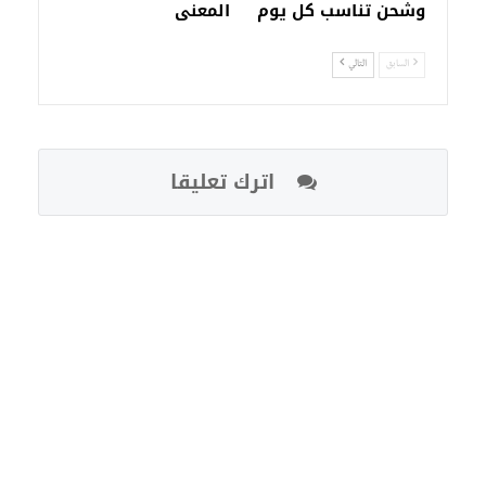
وشحن تناسب كل يوم
المعنى
السابق
التالي
اترك تعليقا