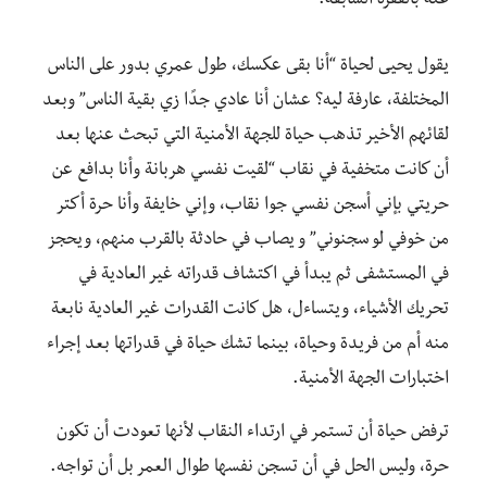
عنه بالفقرة السابقة.
يقول يحيى لحياة “أنا بقى عكسك، طول عمري بدور على الناس
المختلفة، عارفة ليه؟ عشان أنا عادي جدًا زي بقية الناس” وبعد
لقائهم الأخير تذهب حياة للجهة الأمنية التي تبحث عنها بعد
أن كانت متخفية في نقاب “لقيت نفسي هربانة وأنا بدافع عن
حريتي بإني أسجن نفسي جوا نقاب، وإني خايفة وأنا حرة أكتر
من خوفي لو سجنوني” و يصاب في حادثة بالقرب منهم، ويحجز
في المستشفى ثم يبدأ في اكتشاف قدراته غير العادية في
تحريك الأشياء، ويتساءل، هل كانت القدرات غير العادية نابعة
منه أم من فريدة وحياة، بينما تشك حياة في قدراتها بعد إجراء
اختبارات الجهة الأمنية.
ترفض حياة أن تستمر في ارتداء النقاب لأنها تعودت أن تكون
حرة، وليس الحل في أن تسجن نفسها طوال العمر بل أن تواجه.