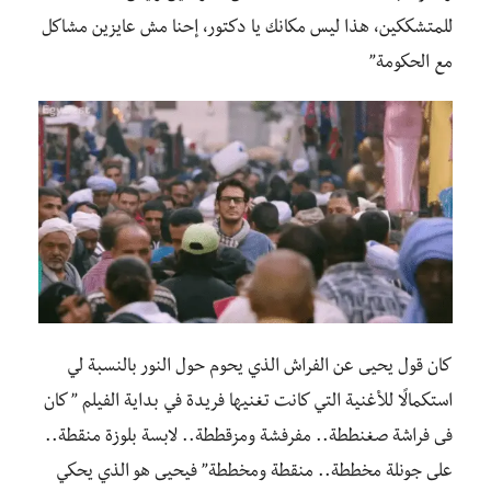
للمتشككين، هذا ليس مكانك يا دكتور، إحنا مش عايزين مشاكل
مع الحكومة”
كان قول يحيى عن الفراش الذي يحوم حول النور بالنسبة لي
استكمالًا للأغنية التي كانت تغنيها فريدة في بداية الفيلم ” كان
فى فراشة صغنططة.. مفرفشة ومزقططة.. لابسة بلوزة منقطة..
على جونلة مخططة.. منقطة ومخططة” فيحيى هو الذي يحكي