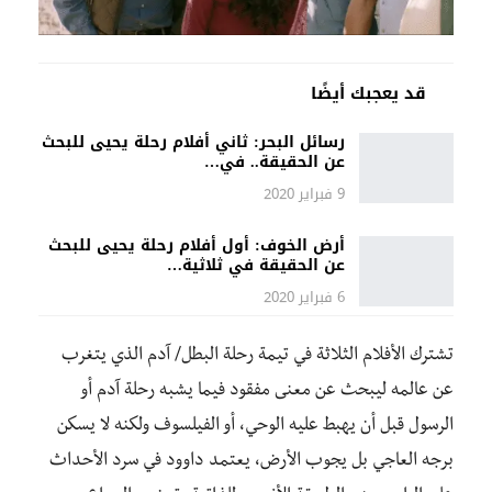
قد يعجبك أيضًا
رسائل البحر: ثاني أفلام رحلة يحيى للبحث
عن الحقيقة.. في…
9 فبراير 2020
أرض الخوف: أول أفلام رحلة يحيى للبحث
عن الحقيقة في ثلاثية…
6 فبراير 2020
تشترك الأفلام الثلاثة في تيمة رحلة البطل/ آدم الذي يتغرب
عن عالمه ليبحث عن معنى مفقود فيما يشبه رحلة آدم أو
الرسول قبل أن يهبط عليه الوحي، أو الفيلسوف ولكنه لا يسكن
برجه العاجي بل يجوب الأرض، يعتمد داوود في سرد الأحداث