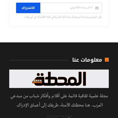
الاشتراك
على الرغم من فرحتنا بوجودك معنا، لك الحرية في إلغاء الإشتراك في أي وقت.
معلومات عنا
مجلة علمية ثقافية قائمة على أقلام وأفكار شباب من مبدعي
العرب. هنا محطتك الآمنة، طريقك إلى أعماق الإدراك.