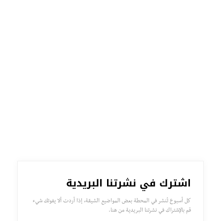
اشترك في نشرتنا البريدية
كل أسبوع تُنشر في المحطة بعض المواضيع الشيقة، إذا أردت ألا يفوتك شيء
قم بالإشتراك في نشرتنا البريدية من هنا.