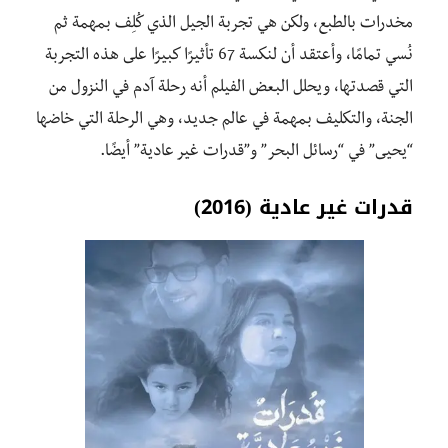
مخدرات بالطبع، ولكن هي تجربة الجيل الذي كُلِف بمهمة ثم
نُسي تمامًا، وأعتقد أن لنكسة 67 تأثيرًا كبيرًا على هذه التجربة
التي قصدتها، ويحلل البعض الفيلم أنه رحلة آدم في النزول من
الجنة، والتكليف بمهمة في عالم جديد، وهي الرحلة التي خاضها
“يحيى” في “رسائل البحر” و”قدرات غير عادية” أيضًا.
قدرات غير عادية (2016)