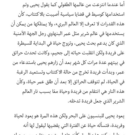
أما عندما انتزعت من عالمها الطفولي كما يقول يحيى وتم
استخدامها كوسيط في قضايا سياسية أصيبت بالاكتئاب، كأن
هذه القدرات لا تعرف إلا العالم البريء، ولا يمتلكها من يمكن أن
يستخدمها في عالم شرير مثل عمر البنهاوي رجل الجهة الأمنية
الذي كان يدعم بحث يحيى، وتزوج حياة في البداية للسيطرة
على فريدة ولكن انقلبت حياته إلى جحيم، وكانت تحدث حرائق
في بيتهم عدة مرات كل شهر بعد أن زارهم يحيى باستدعاء من
عمر، وبدأت فريدة تخرج من حالة الاكتئاب وتستعيد الرغبة
في الحياة، لم تتوقف الحرائق إلا بعد أن طلق عمر حياة، وكأن
هذه النار هي انتقام من فريدة وحياة معًا بسبب نار العالم
الشرير الذي جعل فريدة تدخله.
يعود يحيى للبنسيون على البحر ولكن هذه المرة هو يعود لحياة
وفريدة، فتسأله حياة عن الفترة التي يقضيها ليقول لها أنه