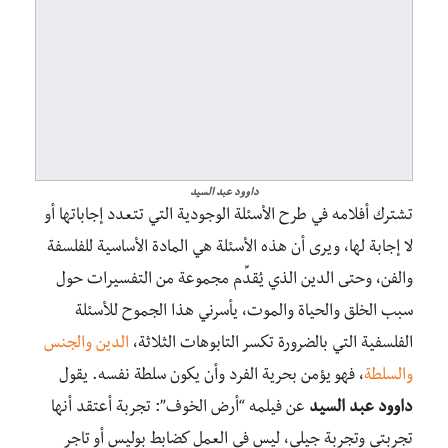
داوود عبد السيد
تشترك أفلامه في طرح الأسئلة الوجودية التي تتعدد إجاباتها أو
لا إجابة لها، ويرى أن هذه الأسئلة هي المادة الأساسية للفلسفة
والفن، وحتى الدين الذي يُقدِّم مجموعة من التفسيرات حول
سبب الخلق والحياة والموت، يأسرني هذا الجموح للأسئلة
الفلسفية التي بالضرورة تكسر التابوهات الثلاثة،
الدين والجنس
والسلطة
، فهو يؤمن بحرية الفرد وأن يكون سلطة نفسه. يقول
داوود عبد السيد
عن فيلمه “أرض الخوف”: تجربة أعتقد أنها
تجربتي وتجربة جيلي، ليس في العمل كضابط بوليس أو تاجر