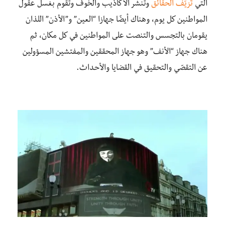
التي
تُزيّف الحقائق
وتنشر الأكاذيب والخوف وتقوم بغسل عقول
المواطنين كل يوم، وهناك أيضًا جهازا “العين” و”الأذن” اللذان
يقومان بالتجسس والتنصت على المواطنين في كل مكان، ثم
هناك جهاز “الأنف” وهو جهاز المحققين والمفتشين المسؤولين
عن التقصّي والتحقيق في القضايا والأحداث.