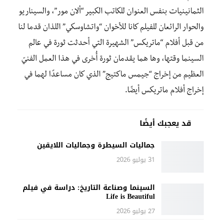
الثمانينيات بنفس العنوان للكاتب الكبير “ألان مور”، والسيناريو
والحوار الرائعان للفيلم كانا للأخوان “واتشاوسكي” اللذان قدما لنا
من قبل أفلام “ماتريكس” الشهيرة التي أحدثت ثورة في عالم
السينما وقتها، وها هما يقدمان ثورة أُخرى في هذا العمل الفنيّ
العظيم من إخراج “جيمس ماكتيج” الذي كان مساعدًا لهما في
إخراج أفلام ماتريكس أيضًا.
قد يعجبك أيضًا
جماليات السيطرة وجماليات اللايقين
31 يوليو 2026
السينما وصناعة التاريخ: دراسة في فيلم
Life is Beautiful
27 يوليو 2026