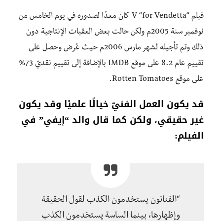
فيلم “V “for Vendetta كان معدًا لصدوره في يوم الخامس من
نوفمبر سنة 2005م ولكن حالت بعض العقبات الإنتاجية دون
ذلك وتم تأجيله لشهر مارس 2006م حيث عُرض وحصل على
تقييم عام 8.2 على موقع IMDB بالإضافة إلى تقييم نقديّ 73%
على موقع Rotten Tomatoes.
قد يكون العمل الفنيّ خيالًا علميًا وقد يكون
غير حقيقي، ولكن كما قال والد “إيفي” في
الفيلم:
“الفنانون يستخدمون الكذب لقول الحقيقة
وإظهارها، بينما الساسة يستخدمون الكذب