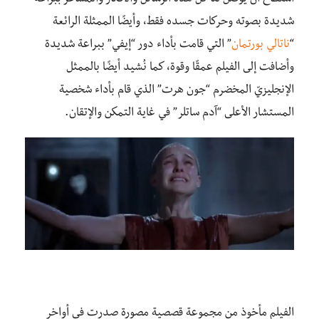
شديدة بصوته وحركات جسده فقط، وأيضًا الممثلة الرائعة
“
ناتالي بورتمان
” التي قامت بأداء دور “إيفي” ببراعة شديدة
وأضافت إلى الفيلم عمقًا وقوة، كما نُشيد أيضًا بالممثل
الإنجليزيّ المخضرم “جون هرت” الذي قام بأداء شخصية
المستشار الأعلى “آدم ساتلر” في غاية التمكن والإتقان.
الفيلم مأخوذ من مجموعة قصصية مصورة صدرت فى أواخر