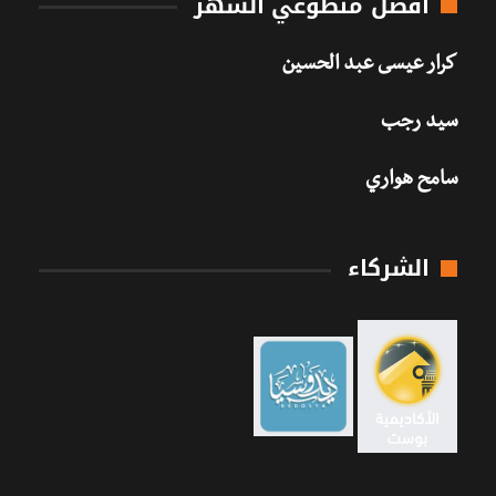
أفضل متطوعي الشهر
كرار عيسى عبد الحسين
سيد رجب
سامح هواري
الشركاء