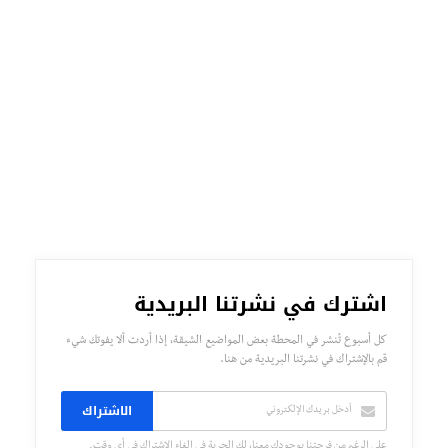
اشترك في نشرتنا البريدية
كل أسبوع تُنشر في المحطة بعض المواضيع الشيقة، إذا أردت ألا يفوتك شيء
قم بالإشتراك في نشرتنا البريدية من هنا.
الاشتراك
على الرغم من فرحتنا بوجودك معنا، لك الحرية في إلغاء الإشتراك في أي وقت.