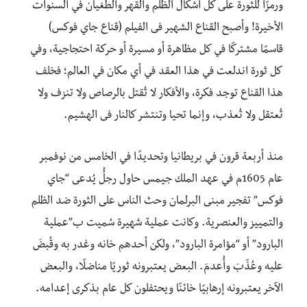
ورمزًا للثورة على كل أشكال الظلم والقهر والطغيان في السنوات
الأخيرة! وأصبح القناع الشهير فى الفيلم (قناع جاي فوكس)
قاسمًا مشتركًا في كل مظاهرة أو مسيرة أو حركة احتجاجية، وفي
كل ثورة اندلعت في هذا العقد في أي مكان في العالم؛ فخلف
هذا القناع توجد فكرة، والأفكار لا تُقتل بالرصاص ولا تنزف ولا
تُعتقل ولا تُعذب، وإنما تحيا وتنتشر كالنار فى الهشيم.
منذ أربعة قرون في بريطانيا وتحديدًا في الخامس من نوفمبر
عام 1605م في عهد الملك جيمس حاول رجلُُ يُدعى “جاي
فوكس” تفجير مبنى البرلمان وحث الناس على الثورة ضد الظلم
والتمييز والعنصرية. وكانت عملية شهيرة سُميت ب”عملية
البارود” أو “مؤامرة البارود”، ولكن أحدهم خانه وغدر به وقُبضَ
عليه وعُذّبَ وأُعدمَ. البعض يعتبرونه ثوريًا مناضلًا، والبعض
الآخر يعتبرونه إرهابيًا خائنًا ويحتفلون كل عام بذكرى إعدامه.