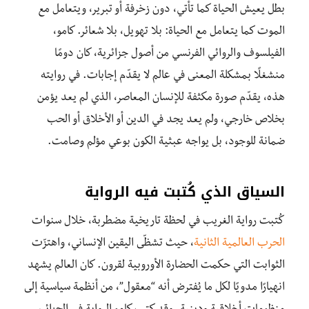
بطل يعيش الحياة كما تأتي، دون زخرفة أو تبرير، ويتعامل مع
الموت كما يتعامل مع الحياة: بلا تهويل، بلا شعائر. كامو،
الفيلسوف والروائي الفرنسي من أصول جزائرية، كان دومًا
منشغلًا بمشكلة المعنى في عالم لا يقدّم إجابات. في روايته
هذه، يقدّم صورة مكثفة للإنسان المعاصر، الذي لم يعد يؤمن
بخلاص خارجي، ولم يعد يجد في الدين أو الأخلاق أو الحب
ضمانة للوجود، بل يواجه عبثية الكون بوعي مؤلم وصامت.
السياق الذي كُتبت فيه الرواية
كُتبت رواية الغريب في لحظة تاريخية مضطربة، خلال سنوات
الحرب العالمية الثانية
، حيث تشظّى اليقين الإنساني، واهتزّت
الثوابت التي حكمت الحضارة الأوروبية لقرون. كان العالم يشهد
انهيارًا مدويًا لكل ما يُفترض أنه “معقول”، من أنظمة سياسية إلى