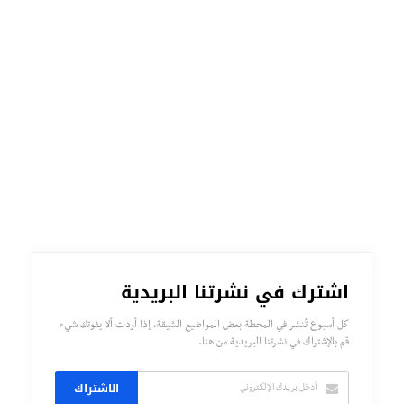
اشترك في نشرتنا البريدية
كل أسبوع تُنشر في المحطة بعض المواضيع الشيقة، إذا أردت ألا يفوتك شيء
قم بالإشتراك في نشرتنا البريدية من هنا.
الاشتراك