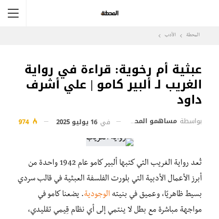
المحطة
الأدب
عبثية أم رخوية: قراءة في رواية
الغريب لـ ألبير كامو | علي أشرف
داود
بواسطة
مساهمو المحطة
في
16 يوليو 2025
974
تُعد رواية الغريب التي كتبها ألبير كامو عام 1942 واحدة من
أبرز الأعمال الأدبية التي بلورت الفلسفة العبثية في قالب سردي
بسيط ظاهريًا، وعميق في بنيته
الوجودية
. يضعنا كامو في
مواجهة مباشرة مع بطل لا ينتمي إلى أي نظام قِيمي تقليدي،