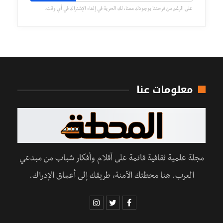
على الرغم من فرحتنا بوجودك معنا، لك الحرية في إلغاء الإشتراك في أي وقت.
معلومات عنا
مجلة علمية ثقافية قائمة على أقلام وأفكار شباب من مبدعي
العرب. هنا محطتك الآمنة، طريقك إلى أعماق الإدراك.