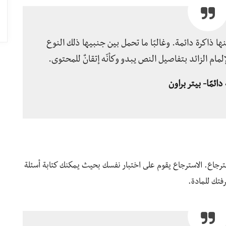
عنها ذاكرة دائمة. وغالبًا ما تحمل بين جنبيها ذلك النوع
مام الزائد بتفاصيل النص يبدو وكأنّه إتقانٌ للمحتوى.
ائمًا- بيتر براون
استرجاع. الاسترجاع يقوم على اختبار نفسك بحيث يمكنك كتابة أسئلة
رفتك للمادة.