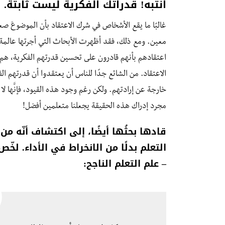
انتبه! قدراتك الفكرية ليست ثابتة.
غالبًا ما يقع الأشخاص في شرك الاعتقاد بأن الموضوعَ صعب
معين. ومع ذلك، فقد أظهرت الأبحاث التي أجرتها عالمة
اعتقادهم بأنهم قادرون على تحسين قدرتهم الفكرية، هم 
الاعتقاد. من الشائع جدًا للناس أن يعتقدوا أن قدرتهم ا
خارجة عن إرادتهم. ولكن رغم وجود هذه القيود، فإنَّها لا ت
مجرد إدراك هذه الحقيقة يجعلنا متعلمين أفضل!
قادها بحثُها أيضًا، إلى اكتشاف أنّه م
التعلم بدلًا من الانخراط في الأداء. لخّ
– علم التعلم الناجح: