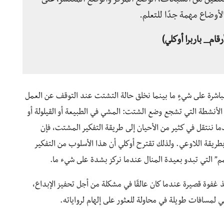
تلفين من الشبكات، الوضع المركّز والوضع المنتشر، على
لأوضاع مهمة جدًا للتعلم.
قام_ باربرا أوكلي)
مباشرة على شيءٍ ما بينما نخلق حالة التشتت عند التوقف عن العمل
الأنشطة التي تشجع وضع الشتت: المشي في الطبيعة أو القيلولة أو
ندما ننتقل في كثير من الأحيان إلى طريقة التفكير المشتت، فإن
ن بطريقة اللاوعي. ولذلك تقترح أوكلي أن هذا الأسلوب من التفكير
” التي تبدو بعيدة المنال عندما نركز بشدة على شيء ما.
ذ غفوة قصيرة عندما كان عالقًا في مشكلة من أجل تحفيز الإبداع،
 لمسافات طويلة في محاولة للعثور على إلهام لرواياته.