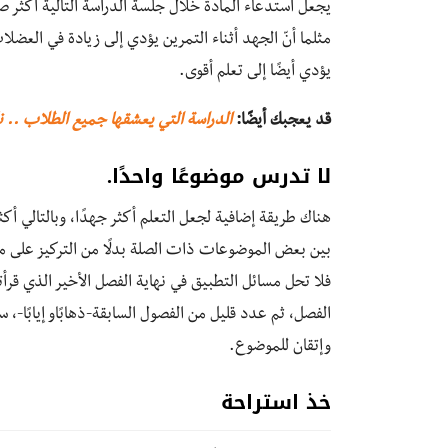
يجعل استدعاء المادة خلال جلسة الدراسة التالية أكثر ص
مثلما أنّ الجهد أثناء التمرين يؤدي إلى زيادة في العض
يؤدي أيضًا إلى تعلم أقوى.
قد يعجبك أيضًا:
الدراسة التي يعشقها جميع الطلاب .. نا
لا تدرس موضوعًا واحدًا.
هناك طريقة إضافية لجعل التعلم أكثر جهدًا، وبالتالي أكث
بين بعض الموضوعات ذات الصلة بدلًا من التركيز على م
فلا تحل مسائل التطبيق في نهاية الفصل الأخير الذي قر
الفصل، ثم عدد قليل من الفصول السابقة-ذهابًاو إيابًا-، س
وإتقان للموضوع.
خذ استراحة