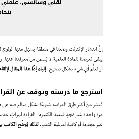
لقني وسأنسى، علمني وق
بنجام
إنَّ انتشار الإنترنت وضعنا في منطقة يسهل منها الولوج 
يبقى تعرضنا للمادة العلمية لا يُسمِن من معرفتنا عنها، 
أو تعلُّم أي شيء بشكل صحيح.
إليك إذًا هذا المقال لإلق
استرجع ما درسته وتوقف عن القراء
تُعتبَر من أكثر طرق الدراسة شيوعًا بشكل مبالغ فيه هي ف
مرة واحدة غير مُجدٍ فيعيد الكثيرين القراءة لمراتٍ عديد
غير مجدية أو كافية لعملية التعلم.
لذلك يُوضِّح الكاتب ب