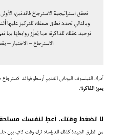
تحقق استراتيجية الاسترجاع فائدتين، الأولى:
وبالتالي تحدد نطاق ضعفك للتركيز عليها أثنا
توحيد عقلك للذاكرة، مما يُعزِّز روابطها بما 
الاسترجاع – الاختبار – يقطع
أدرك الفيلسوف اليوناني القديم أرسطو فوائد الاسترجاع منذ أكثر من 2000 
يعزز الذاكرة
“.
لا تضغط وقتك، أعطِ لنفسك مساحة.
من الطرق الجيدة كذلك للدراسة: ترك وقت كافٍ بين جل