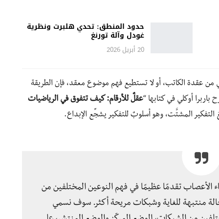
حدود المنطق: تحدي هلبرت ونظرية
غودل وآلة تورنغ
20 أبريل 2026
 من عقدة الكاتب، أو لا تستطيع فهم موضوع معقد، فإن الطريقة
باربرا أوكلي في كتابها “
عقلٌ للأرقام: كيف تتفوق في الرياضيات
التفكير المشتَّت، وهو أسلوبٌ للتفكير يشجِّع الإبداع.
ء الأعصاب تقدمًا عظيمًا في فهم النوعين المختلفين من
حالة منتبهة للغاية وشبكات مريحة أكثر. سوف نسمي