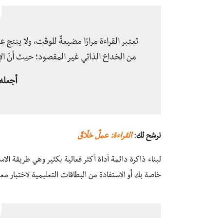
تعتبر القراءة مرارًا مضيعةٌ للوقت، ولا ينتج 
من الخداع الذاتي غير المقصود؛ حيث أنّ الإل
أجعله د
نرشح لك
:
القراءة: عملٌ خلّاقٌ
لبناء ذاكرة دائمة أداة أكثر فعالية بكثير وهي طريقة ال
خاصة بك أو الاستفادة من البطاقات التعليمية لاختبار مع