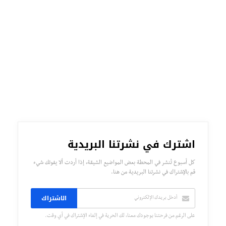
اشترك في نشرتنا البريدية
كل أسبوع تُنشر في المحطة بعض المواضيع الشيقة، إذا أردت ألا يفوتك شيء
قم بالإشتراك في نشرتنا البريدية من هنا.
الاشتراك
على الرغم من فرحتنا بوجودك معنا، لك الحرية في إلغاء الإشتراك في أي وقت.