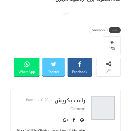
إعلان
ArabNews
مصدر
150
WhatsApp
Twitter
Facebook
نشر
راغب بكريش
0
28 Posts
Comments
مدرّس رياضيّات ومدوّن سوري، مهتمّ بالإحصائيّات وترجمتها