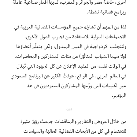
أخرى، خاصّة مصر والجزائر والمغرب، لديها أقمار صناعية عاملة
وبرامج فضائية نشطة.
لذا من المهم أن تشارك جميع المؤسسات الفضائية العربية في
الاجتماعات الدولية للاستفادة من تجارب الدول الأخرى،
ولتتجنّب الازدواجية في العمل المبذول، ولكي يتعلّم أعضاؤها
(ولا سيما الشباب المتالّق) من مئات المشاركين والمحاضرات.
في الوقت نفسه من المفيد الإعلان عن كل الجهود التي تُبذل
في العالم العربي. في الواقع، عرفتُ الكثير عن البرنامج السعودي
عبر الكتيبات التي وزّعها المشاركون السعوديون في هذا
المؤتمر.
إعلان
من خلال العروض والتقارير والمناقشات جمعتُ رؤىً مثيرة
للاهتمام في كل من الأبحاث الفضائية الحاليّة والسياسات