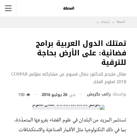
المحطة
ترجمات
تمتلك الدول العربية برامج
فضائية: على الأرض بحاجة
للترقية
مقال مترجم للدكتور نضال قسوم عن مشاركته بمؤتمر COSPAR
2018 لعلوم الفلك
بواسطة
راغب بكريش
في
28 يوليو 2018
150
تستثمر المزيد من البلدان في علوم الفضاء بفروعها المتعدّدة،
بما في ذلك التكنولوجيا مثل الأقمار الصناعيّة والاستكشافات