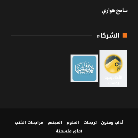
سامح هواري
الشركاء
آداب وفنون
ترجمات
العلوم
المجتمع
مراجعات الكتب
آفاق فلسفيّة‎