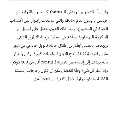
وقال بأن التصميم المبدئي للـ fontus كان ضمن قائمة جائزة
جيمس دايسون لعام 2014، والتي ساعدت رايتزار على اكتساب
الخبرة في المشروع. ومنذ ذلك الحين، حصل على تمويل من
الحكومة النمساوية يساعد في تغطية مرحلة التطوير التقني.
ويهدف المصمم أيضًا إلى إطلاق حملة تمويل جماعي في شهر
مارس لتغطية تكلفة إنتاج الأجهزة بكميات كبيرة. وقال رايتزار
بأنه يهدف إلى إبقاء سعر التجزئة لـ fontus أقل من 100 دولار،
وإذا سار كل شيء وفقًا للخطة يمكن أن تكون زجاجات التعبئة
الذاتية متوفرة تجاريًا خلال الفترة من 9/10 أشهر.