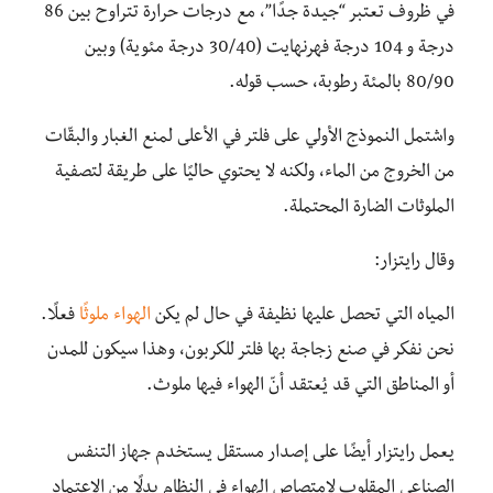
في ظروف تعتبر “جيدة جدًا”، مع درجات حرارة تتراوح بين 86
درجة و 104 درجة فهرنهايت (30/40 درجة مئوية) وبين
80/90 بالمئة رطوبة، حسب قوله.
واشتمل النموذج الأولي على فلتر في الأعلى لمنع الغبار والبقّات
من الخروج من الماء، ولكنه لا يحتوي حاليًا على طريقة لتصفية
الملوثات الضارة المحتملة.
وقال رايتزار:
المياه التي تحصل عليها نظيفة في حال لم يكن
الهواء ملوثًا
فعلًا.
نحن نفكر في صنع زجاجة بها فلتر للكربون، وهذا سيكون للمدن
أو المناطق التي قد يُعتقد أنّ الهواء فيها ملوث.
يعمل رايتزار أيضًا على إصدار مستقل يستخدم جهاز التنفس
الصناعي المقلوب لامتصاص الهواء في النظام بدلًا من الاعتماد