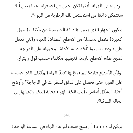
الرطوبة في الهواء، أينما تكن، حتى في الصحراء. هذا يعني أنك
ستتمكن دائمًا من استخلاص تلك الرطوبة من الهواء”.
يتكون الجهاز الذي يعمل بالطاقة الشمسية من مكثف (يعمل
كمبرد) متصل بسلسلة من الأسطح المضادة للمياه والتي تعمل
على طردها. فبينما تأخد هذه الأداة المحمولة على الدراجة،
تصبح هذه الأسطح باردة، فتبقيها مكثفة، حسب قول رايتزار.
“ولأن الأسطح طاردة للماء، فإنها تصدّ الماء المكثف الذي صنعته
على الفور، حتى تحصل على تدفق للقطرات في الزجاجة” وأوضح
أيضًا: “بشكل أساسي، أنت تاخذ الهواء بحالة البخار وتحولها إلى
الحاله السائلة”.
إعلان
يمكن للـ fontus أن ينتج نصف لتر من الماء في الساعة الواحدة