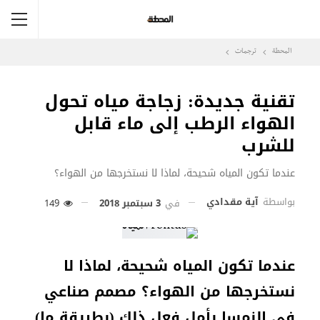
المحطة
ترجمات
تقنية جديدة: زجاجة مياه تحول
الهواء الرطب إلى ماء قابل
للشرب
عندما تكون المياه شحيحة، لماذا لا نستخرجها من الهواء؟
بواسطة
آية مقدادي
في
3 سبتمبر 2018
149
عندما تكون المياه شحيحة، لماذا لا
نستخرجها من الهواء؟ مصمم صناعي
في النمسا يأمل فعل ذلك (بطريقة ما).