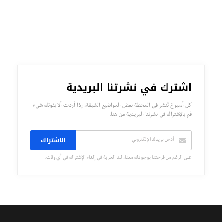
اشترك في نشرتنا البريدية
كل أسبوع تُنشر في المحطة بعض المواضيع الشيقة، إذا أردت ألا يفوتك شيء
قم بالإشتراك في نشرتنا البريدية من هنا.
الاشتراك
على الرغم من فرحتنا بوجودك معنا، لك الحرية في إلغاء الإشتراك في أي وقت.