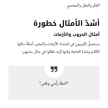
الفكر والعقل والمجتمع .
أشدّ الأمثال خطورة
أمثال الحروب والأزمات
يستعملُ الليبيون في اشتداد الأزمات والمحن، أمثلةً ساقها
الكلام وشدّة الحاجة وقتها إليه، فقالوا في مثال مشهور:
“اخطا رأسي وقص”