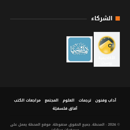
الشركاء
آداب وفنون
ترجمات
العلوم
المجتمع
مراجعات الكتب
آفاق فلسفيّة‎
© 2026 - المحطة. جميع الحقوق محفوظة. موقع المحطة يعمل على
سيرفرات
سنارايز