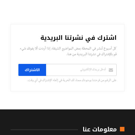
اشترك في نشرتنا البريدية
كل أسبوع تُنشر في المحطة بعض المواضيع الشيقة، إذا أردت ألا يفوتك شيء
قم بالإشتراك في نشرتنا البريدية من هنا.
الاشتراك
على الرغم من فرحتنا بوجودك معنا، لك الحرية في إلغاء الإشتراك في أي وقت.
معلومات عنا