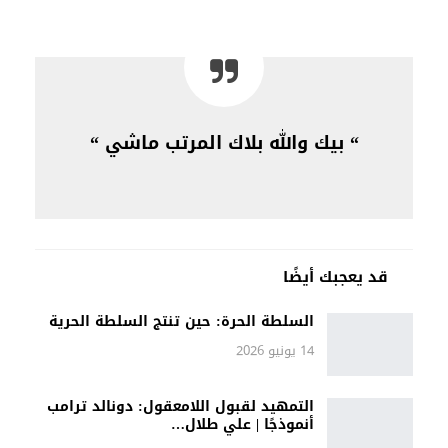
“ بيك والله بلاك المرتب ماشي “
قد يعجبك أيضًا
السلطة الحرة: حين تنتج السلطة الحرية
14 يونيو 2026
التمهيد لقبول اللامعقول: دونالد ترامب
أنموذجًا | علي طلال…