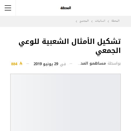
المحطة
انسانيات
المجتمع
تشكيل الأمثال الشعبية للوعي
الجمعي
بواسطة
مساهمو المحطة
في
29 يونيو 2019
884