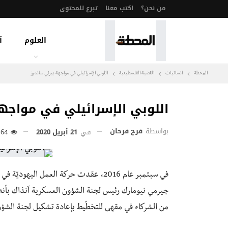
من نحن؟
اكتب معنا
تبرع للمحتوى
العلوم
آ
المحطة
انسانيات
القضية الفلسطينية
اللوبي الإسرائيلي في مواجهة بيرني ساندرز
اللوبي الإسرائيلي في مواجه
بواسطة
فرح فرحان
في
21 أبريل 2020
164
في سبتمبر عام 2016، عقدت حركة العمل ال
من الشركاء في مقهى للتخطّيط بإعادة تشكيل لجنة الشؤو