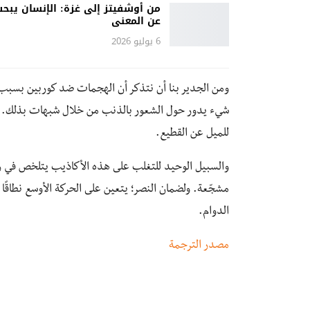
من أوشفيتز إلى غزة: الإنسان يبح
عن المعنى
6 يوليو 2026
ومن الجدير بنا أن نتذكر أن الهجمات ضد كوربين بسب
شيء يدور حول الشعور بالذنب من خلال شبهات بذلك. وكثي
للميل عن القطيع.
والسبيل الوحيد للتغلب على هذه الأكاذيب يتلخص في رف
مشجّعة. ولضمان النصر؛ يتعين على الحركة الأوسع نطاقً
الدوام.
مصدر الترجمة