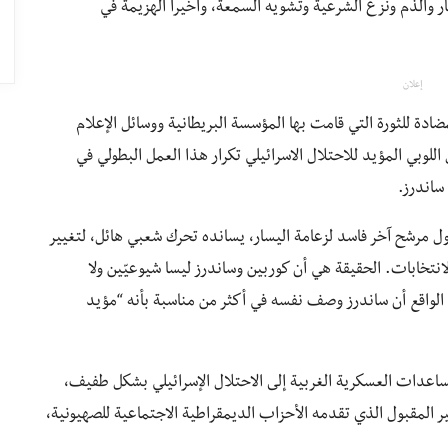
والذم ونزع الشرعية وتشويه السمعة، وأخيراً الهزيمة في
إعلان
ضادة للثورة التي قامت بها المؤسسة البريطانية ووسائل الإعلام
للوبي المؤيد للاحتلال الاسرائيلي تكرار هذا العمل البطولي في
ساندرز.
اول مرشح آخر فاسد لزعامة اليسار، يسانده تحرك شعبي هائل، لتغيير
نتخابات. الحقيقة هي أن كوربين وساندرز ليسا شيوعيّين ولا
! الواقع أن ساندرز وصف نفسه في أكثر من مناسبة بأنه “مؤيد
مساعدات العسكرية الغربية إلى الاحتلال الإسرائيلي بشكل طفيف،
المقبول الذي تقدمه الأحزاب الديمقراطية الاجتماعية للصهيونية،