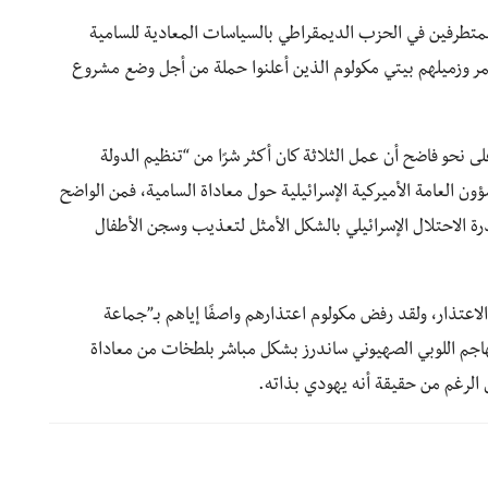
متطرفين في الحزب الديمقراطي بالسياسات المعادية للسامية
ر وزميلهم بيتي مكولوم الذين أعلنوا حملة من أجل وضع مشروع
 نحو فاضح أن عمل الثلاثة كان أكثر شرًا من “تنظيم الدولة
ن العامة الأميركية الإسرائيلية حول معاداة السامية، فمن الواضح
ة الاحتلال الإسرائيلي بالشكل الأمثل لتعذيب وسجن الأطفال
اعتذار، ولقد رفض مكولوم اعتذارهم واصفًا إياهم بـ”جماعة
يهاجم اللوبي الصهيوني ساندرز بشكل مباشر بلطخات من معاداة
الرغم من حقيقة أنه يهودي بذاته.