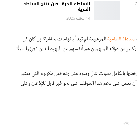
ث
السلطة الحرة: حين تنتج السلطة
الحرية
14 يونيو 2026
ب
معاداة السامية
المزعومة لم تبدأ باتهامات مباشرة؛ بل كان كل
ر من هؤلاء المتهمين هم أنفسهم من اليهود الذين تجرؤوا قليلًا
ضها بالكامل بصوت عالٍ وبقوة مثل ردة فعل مكولوم التي تعتبر
ا أن تعمل على دعم هذا الموقف على نحو غير قابل للإذعان وعلى
إعلان