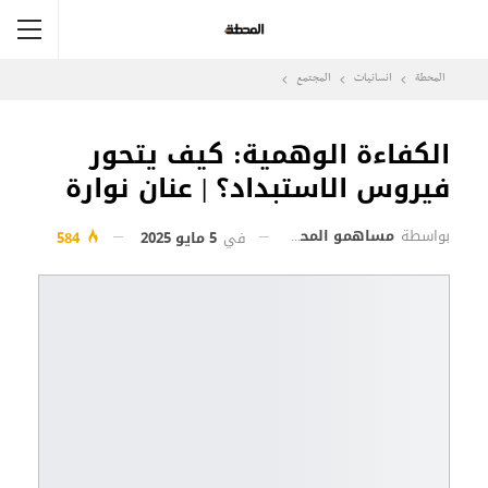
المحطة
انسانيات
المجتمع
الكفاءة الوهمية: كيف يتحور
فيروس الاستبداد؟ | عنان نوارة
بواسطة
مساهمو المحطة
في
5 مايو 2025
584