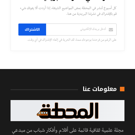
كل أسبوع تُنشر في المحطة بعض المواضيع الشيقة، إذا أردت ألا يفوتك شيء
قم بالإشتراك في نشرتنا البريدية من هنا.
الاشتراك
على الرغم من فرحتنا بوجودك معنا، لك الحرية في إلغاء الإشتراك في أي وقت.
معلومات عنا
مجلة علمية ثقافية قائمة على أقلام وأفكار شباب من مبدعي