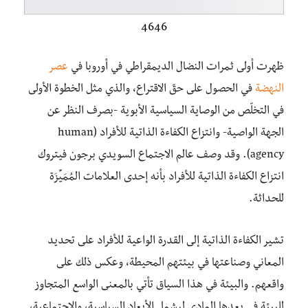
4646
ظهرت أولى ثمرات النضال الديمقراطي في أوروبا في
عصر
النهضة
في الحصول على حقّ الاقتراع، والذي مثل الخطوة الأولى
في التخلّص من الوصاية السياسية الأبوية -بصرف النظر عن
الجهة الواصية- وانتزاع الكفاءة الذاتية للأفراد (human
agency). وقد وصف عالم الاجتماع السويدي برجون فيتروك
انتزاع الكفاءة الذاتية للأفراد بأنه إحدى العلامات المُمَيِّزَة
للحداثة.
تشير الكفاءة الذاتية إلى القدرة الواعية للأفراد على تحديد
المعاني وصناعتها في بيئتهم المحيطة، وعكس ذلك على
واقعهم. والبيئة في هذا السياق تأتي بالمعنى الواسع المتجاوز
للبيئة في بعدها المادي ليشمل الأبعاد السياسية، والاجتماعية،