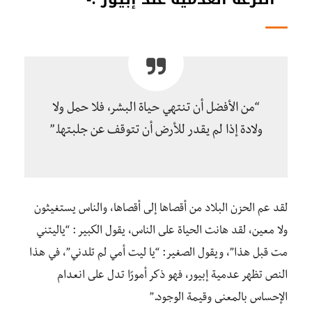
“من الأفضل أن تنتهي حياة البشر، فلا حمل ولا
ولادة إذا لم يقدر للأرض أن تتوقف عن جلبتها.”
لقد عم الحزن البلاد من أقصاها إلى أقصاها، والناس يستغيثون
ولا معين، لقد هانت الحياة على الناس، يقول الكبير : “ياليتني
مت قبل هذا”، ويقول الصغير: “يا ليت أمي لم تلدني”، في هذا
النص تظهر عدمية إبيور، فهو ذكر أمورًا تدل على انعدام
الإحساس بالمعنى وقيمة الوجود.”