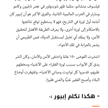
فيلسوف متشائم، مثلما ظهر شوبنهاور في عصر نابليون وكامو
وسارتر في الحرب العالمية الثانية، والفرق الأكبر هو أن إبيور كان
أمامه أول ثورة في التاريخ، فهو لا يستطيع توقع نتائجها
بالاحتكام إلى ثورة أخرى، ولا يعرف الطريقة الأفضل لتحقيق
الأمن، ولا يملك أي تخيل لمستقبل الدولة، فمن الطبيعي أن
يشعر بالغرابة في تلك الأجواء.
انتشرت الفوضى ١٥٠ عامًا واختفى الأمن والأمان، وكان الشر
يدق كل الأبواب بسبب ثورة الفقراء على الأغنياء وسخطهم
عليهم، فدمروا كل توابيت ومباني الأغنياء، وتقهقرت أوضاع
البلاد وأصبح الفقير غنيًّا والغني فقيرًا.
⁃ هكذا تكلم إبيور :-