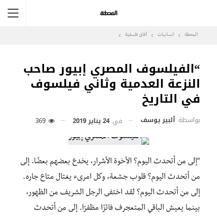
المحطة
انسانيات
آفاق فلسفيّة‎
“الفيلسوف المصري إبيور صاحب
النزعة العدمية وثاني فيلسوف
في التاريخ
بواسطة
ألبير يوسف
في
24 يناير 2019
369
“إلى من أتحدث اليوم؟ الأخوة الأشرار، يخدع بعضهم بعضًا. إلى
من أتحدث اليوم؟ قلوب جشعة، وكل امرىء يغتال متاع جاره.
إلى من أتحدث اليوم؟ لقد اختفى الرجل الشريف من الظهور،
بينما يعيش الباقي المتعجرف فائزًا مظفرًا. إلى من أتحدث