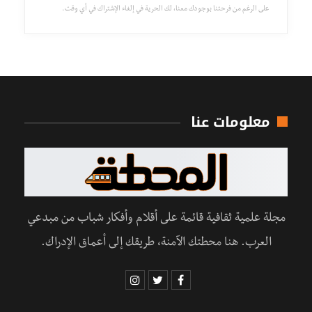
على الرغم من فرحتنا بوجودك معنا، لك الحرية في إلغاء الإشتراك في أي وقت.
معلومات عنا
مجلة علمية ثقافية قائمة على أقلام وأفكار شباب من مبدعي
العرب. هنا محطتك الآمنة، طريقك إلى أعماق الإدراك.