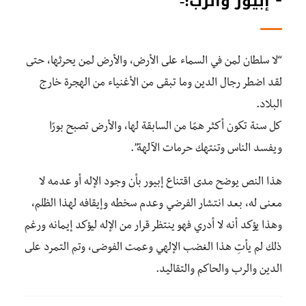
⁃ إبيور والرب:-
“لا سلطان لمن في السماء على الأرض، والأرض لمن يحرثها، حتى
لقد اضطر رجال الدين وما تبقى من الأغنياء من الهجرة خارج
البلاد.
كل سنة تكون أكثر همًا من السابقة لها، والأرض تصبح بورًا
ويفسد الناس وتنتهك حرمات الآلهة”.
هذا النص يوضح مدى اقتناع إبيور بأن وجود الإله أو عدمه لا
معنى له، بعد انتشار الفرضي وعدم سخطه وإيقافه لهذا الظلم،
وهذا يؤكد أنه لا أدري فهو ينتظر قرار من الإله ليؤكد إيمانه ورغم
ذلك لم يأتِ هذا الغضب الإلهي وعمت الفوضى، وتم التمرد على
الدين والرب والحاكم والتقاليد.