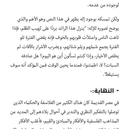
لوجوده من عدمه.
ولكن تمسكه بوجود إله يظهر في هذا النص وهو الأهم والذي
يوضح تصوره للإله: “ينزل هذا الرائد بردًا على لهيب الظلم، فإذا
تاهت الناس وامتلأت قلوبهم بالخوف فإنه يقضي الفترة تلو
الفترة يجمع شملهم ويلم شتاتهم، ويضرب الأشرار بالآفات ثم
يخلص الأخيار، وإذا كنتم تسألون أين هو اليوم؟ هل صادفه
السبات؟ لا، اطمئنوا، فعندما يحين الوقت فمن المؤكد أنه سوف
يستيقظ”.
⁃ النهاية:-
في مصر القديمة كان هناك الكثير من الفلاسفة والحكماء الذين
توصلوا بالتفكير النظري والتدبر في أحوال بلادهم إلى العديد من
المذاهب الفلسفية والأفكار والمبادئ والقيم، فأغلب الأفكار