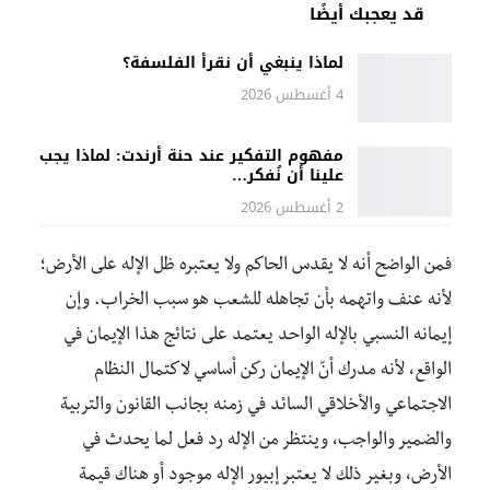
قد يعجبك أيضًا
لماذا ينبغي أن نقرأ الفلسفة؟
4 أغسطس 2026
مفهوم التفكير عند حنة أرندت: لماذا يجب
علينا أن نُفكر…
2 أغسطس 2026
فمن الواضح أنه لا يقدس الحاكم ولا يعتبره ظل الإله على الأرض؛
لأنه عنف واتهمه بأن تجاهله للشعب هو سبب الخراب. وإن
إيمانه النسبي بالإله الواحد يعتمد على نتائج هذا الإيمان في
الواقع، لأنه مدرك أنّ الإيمان ركن أساسي لاكتمال النظام
الاجتماعي والأخلاقي السائد في زمنه بجانب القانون والتربية
والضمير والواجب، وينتظر من الإله رد فعل لما يحدث في
الأرض، وبغير ذلك لا يعتبر إبيور الإله موجود أو هناك قيمة