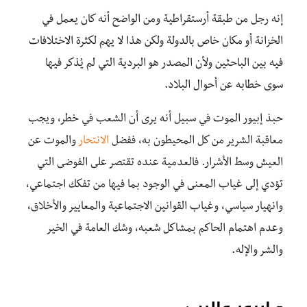
إنه رجل من طبقة أرستقراطية ومن الواضح أنه كان يعمل في
الخزانة أو مكان خاص بالدولة ولكن هذا لا يهم لكثرة الاختلافات
فيه بين الباحثين ولأن المصدر هو البردية التي لم يُذكر فيها
سوى خطابه عن أحوال البلاد.
حبذ إبيور الموت في سبيل أنه يرى أن الشعب في خطر، ويجب
معاقبة الشرير من كل المحيطون به، ففضل
الانتحار
والموت عن
العيش وسط الأشرار. فالعدمية عنده تقتصر على الفوضى التي
تؤدي إلى غياب المعنى في الوجود بما فيها من تفكك اجتماعي،
وانهيار سياسي، وغياب القوانين الاجتماعية والمعايير والأخلاق،
وعدم اهتمام الحاكم بمشاكل شعبه، وشك العامة في الخير
والشر والإله.