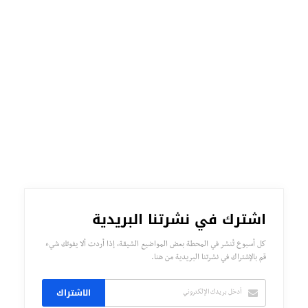
اشترك في نشرتنا البريدية
كل أسبوع تُنشر في المحطة بعض المواضيع الشيقة، إذا أردت ألا يفوتك شيء
قم بالإشتراك في نشرتنا البريدية من هنا.
الاشتراك