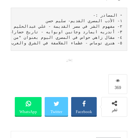
٥- هنري توماس - عظماء الفلاسفة في الشرق والغرب
إعلان
369
WhatsApp
Twitter
Facebook
نشر