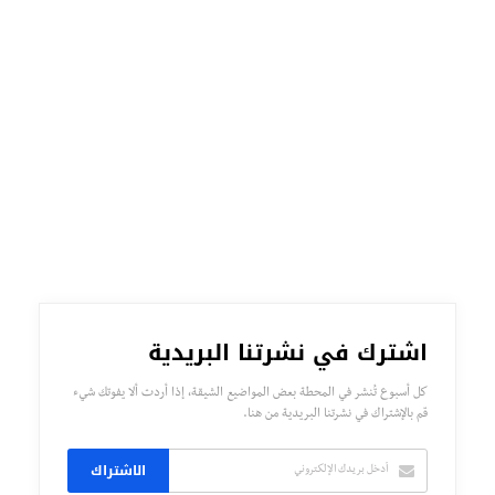
اشترك في نشرتنا البريدية
كل أسبوع تُنشر في المحطة بعض المواضيع الشيقة، إذا أردت ألا يفوتك شيء
قم بالإشتراك في نشرتنا البريدية من هنا.
الاشتراك