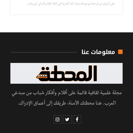
على الرغم من فرحتنا بوجودك معنا، لك الحرية في إلغاء الإشتراك في أي وقت.
معلومات عنا
مجلة علمية ثقافية قائمة على أقلام وأفكار شباب من مبدعي
العرب. هنا محطتك الآمنة، طريقك إلى أعماق الإدراك.