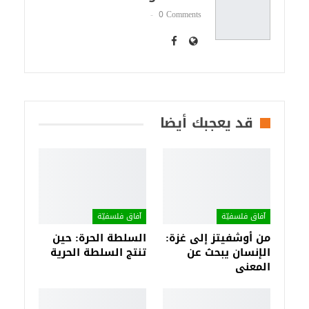
0 Comments
قد يعجبك أيضا
آفاق فلسفيّة‎
آفاق فلسفيّة‎
من أوشفيتز إلى غزة:
السلطة الحرة: حين
الإنسان يبحث عن
تنتج السلطة الحرية
المعنى