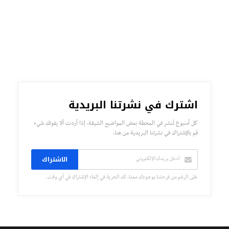
اشترك في نشرتنا البريدية
كل أسبوع تُنشر في المحطة بعض المواضيع الشيقة، إذا أردت ألا يفوتك شيء
قم بالإشتراك في نشرتنا البريدية من هنا.
الاشتراك
على الرغم من فرحتنا بوجودك معنا، لك الحرية في إلغاء الإشتراك في أي وقت.