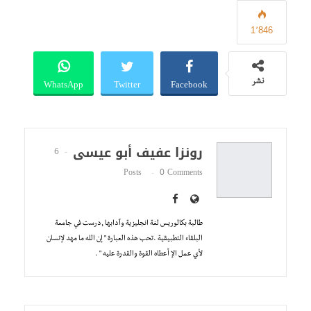
1٬846
WhatsApp
Twitter
Facebook
نشر
رونزا عفيف أبو عيسى
6
Posts
0 Comments
طالبة بكالوريس لغة انجليزية وآدابها ,درست في جامعة
البلقاء التطبيقية .تحب هذه العبارة " إن الله ما مهد لإنسان
لأي عمل الإ أعطاه القوة والقدرة عليه " .