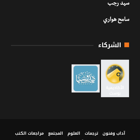
سيد رجب
سامح هواري
الشركاء
آداب وفنون
ترجمات
العلوم
المجتمع
مراجعات الكتب