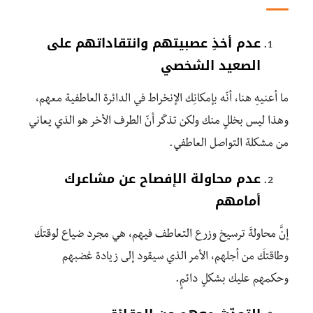
عدم أخذِ عصبيتهم وانتقاداتهم على
الصعيد الشخصي
ما أعنيهِ هنا، أنّه بإمكانِك الإنخراط في الدائرة العاطفية معهم،
وهذا ليس بخللٍ منك ولكن تذكّر أنّ الطرف الأخر هو الذي يعاني
من مشكلة التواصل العاطفي.
عدم محاولة الإفصاح عن مشاعرك
أمامهم
إنَّ محاولةَ ترسيخ وزرع التعاطف فيهم، هي مجرد ضياع لوقتكَ
وطاقتكَ من أجلهم، الأمر الذي سيقود إلى زيادة غضبهم
وحكمهم عليك بشكلٍ دائمٍ.