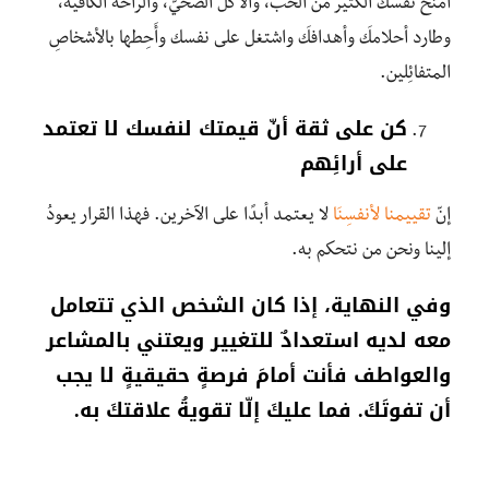
امنح نفسك الكثير من الحب، والأكل الصحيّ، والراحة الكافية،
وطارد أحلامكَ وأهدافكَ واشتغل على نفسك وأَحِطها بالأشخاصِ
المتفائِلين.
كن على ثقة أنّ قيمتك لنفسك لا تعتمد
على أرائِهم
إنّ
تقييمنا لأنفسِنَا
لا يعتمد أبدًا على الآخرين. فهذا القرار يعودُ
إلينا ونحن من نتحكم به.
وفي النهاية، إذا كان الشخص الذي تتعامل
معه لديه استعدادٌ للتغيير ويعتني بالمشاعر
والعواطف فأنت أمامَ فرصةٍ حقيقيةٍ لا يجب
أن تفوتَكَ. فما عليكَ إلّا تقويةُ علاقتكَ به.