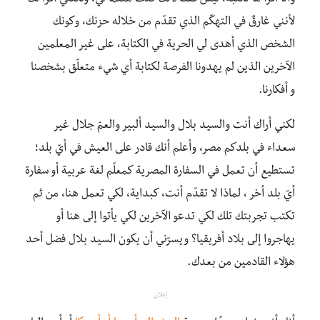
لأنني غارقٌ في التهكّم الذي تقدّم من خلاله حزنك، وكونك
الشخص الذي أهدى لي الحرية في الكتابة، على غير المعلمين
الآخرين الذين لم يهدونا الفرصة لكتابة أي شيء متعلّق بشخصنا
و أفكارنا.
لكني أراك أنت والسيد بلال والسيد ألبير والعمّ جلال غير
سعداء في بلدكم مصر، وأعلم أنك قادر على العيش في أيّ بلد؛
تستطيع أن تعمل في السفارة المصرية كمعلّم لغة عربية أو سفارة
أيّ بلد أخر ، لماذا لا تقدّم أنت، كبداية، لكي تعمل هنا، من ثم
تكتب تجربتك تلك لكي تدعو الآخرين لكي يأتوا إلى هنا أو
يهاجروا إلى بلاد أفريقيا؟ ويسرّني أن يكون السيد بلال فضل أحد
هؤلاء القادمين من بعدك.
إعلان