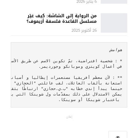
6 يناير 2026
من الرواية إلى الشاشة: كيف غيّر
مسلسل القاعدة فلسفة أزيموف؟
26 أكتوبر 2025
هوامش 
 باعتبار شوينكا أو سوينكا.
إعلان