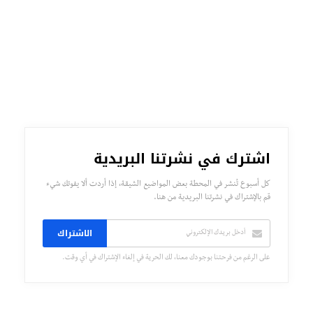
اشترك في نشرتنا البريدية
كل أسبوع تُنشر في المحطة بعض المواضيع الشيقة، إذا أردت ألا يفوتك شيء
قم بالإشتراك في نشرتنا البريدية من هنا.
الاشتراك
على الرغم من فرحتنا بوجودك معنا، لك الحرية في إلغاء الإشتراك في أي وقت.