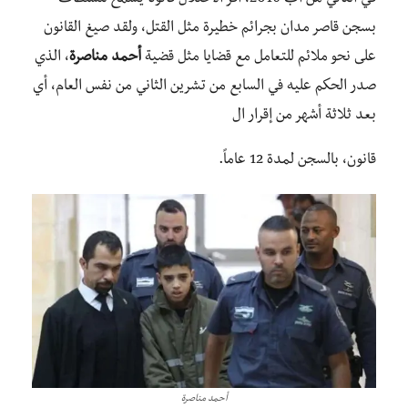
في الثاني من آب 2016، أقر الاحتلال قانوناً يسمح للسلطات
بسجن قاصر مدان بجرائم خطيرة مثل القتل، ولقد صيغ القانون
على نحو ملائم للتعامل مع قضايا مثل قضية
أحمد مناصرة
، الذي
صدر الحكم عليه في السابع من تشرين الثاني من نفس العام، أي
بعد ثلاثة أشهر من إقرار ال
قانون، بالسجن لمدة 12 عاماً.
أحمد مناصرة