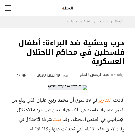
المحطة
انسانيات
القضية الفلسطينية
حرب وحشية ضد البراءة: أطفال
فلسطين في محاكم الاحتلال
العسكرية
بواسطة
عبدالرحمن الحلو
في
19 يناير 2020
177
أفادت
التقارير
في 29 تموز، أن
محمد ربيع
عليان الذي يبلغ من
العمر 4 سنوات استدعي للاستجواب من قبل شرطة الاحتلال
الإسرائيلي في القدس المحتلة. وقد
نفت
شرطة الاحتلال في
وقت لاحق هذه الانباء التي تحدثت عنها وكالة الانباء