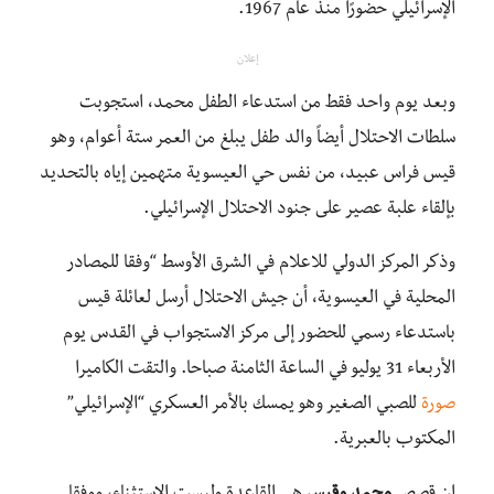
الإسرائيلي حضورًا منذ عام 1967.
إعلان
وبعد يوم واحد فقط من استدعاء الطفل محمد، استجوبت
سلطات الاحتلال أيضاً والد طفل يبلغ من العمر ستة أعوام، وهو
قيس فراس عبيد، من نفس حي العيسوية متهمين إياه بالتحديد
بإلقاء علبة عصير على جنود الاحتلال الإسرائيلي.
وذكر المركز الدولي للاعلام في الشرق الأوسط “وفقا للمصادر
المحلية في العيسوية، أن جيش الاحتلال أرسل لعائلة قيس
باستدعاء رسمي للحضور إلى مركز الاستجواب في القدس يوم
الأربعاء 31 يوليو في الساعة الثامنة صباحا. والتقت الكاميرا
صورة
للصبي الصغير وهو يمسك بالأمر العسكري “الإسرائيلي”
المكتوب بالعبرية.