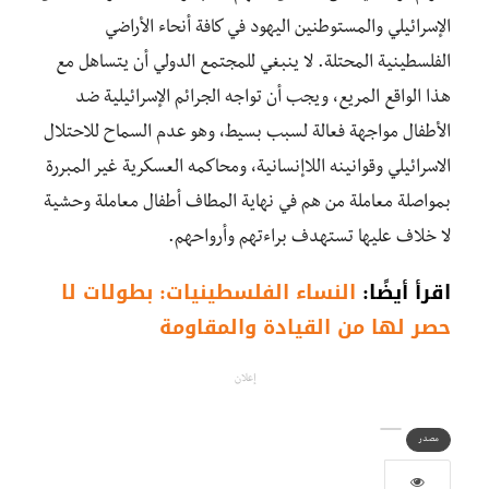
الإسرائيلي والمستوطنين اليهود في كافة أنحاء الأراضي
الفلسطينية المحتلة. لا ينبغي للمجتمع الدولي أن يتساهل مع
هذا الواقع المريع، ويجب أن تواجه الجرائم الإسرائيلية ضد
الأطفال مواجهة فعالة لسبب بسيط، وهو عدم السماح للاحتلال
الاسرائيلي وقوانينه اللاإنسانية، ومحاكمه العسكرية غير المبررة
بمواصلة معاملة من هم في نهاية المطاف أطفال معاملة وحشية
لا خلاف عليها تستهدف براءتهم وأرواحهم.
اقرأ أيضًا:
النساء الفلسطينيات: بطولات لا
حصر لها من القيادة والمقاومة
إعلان
مصدر