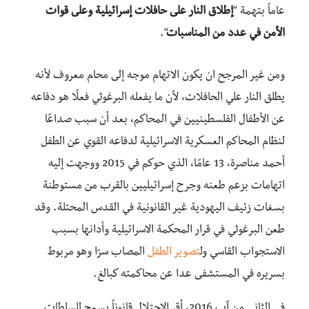
عاماً بتهمة “
إطلاق النار على حافلات إسرائيلية وعلى قوات
الأمن في عدد من المناسبات
“.
ومن غير المرجح ان يكون الاتهام موجه إلى محام معروف لأنه
يطلق النار علي الحافلات، لأن ما يفعله البرغوثي فعلًا هو دفاعه
عن الأطفال الفلسطينيين في المحاكم، بعد أن سبب صداعًا
لنظام المحاكم العسكرية الاسرائيلية لدفاعه القوي عن الطفل
أحمد مناصرة، 13 عامًا، الذي حوكم في 2015 ووجهت إليه
اتهامات بزعم طعنه وجرح إسرائيليين بالقرب من مستوطنة
بسغات زئيف اليهودية غير القانونية في القدس المحتلة. وقد
طعن البرغوثي في قرار المحكمة الاسرائيلية وأدانها بسبب
الاستجواب القاسي ول
تصوير الطفل
المصاب سرًا وهو مربوط
بسريره في المستشفى عدا عن محاكمته كبالغ.