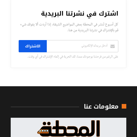
اشترك في نشرتنا البريدية
كل أسبوع تُنشر في المحطة بعض المواضيع الشيقة، إذا أردت ألا يفوتك شيء
قم بالإشتراك في نشرتنا البريدية من هنا.
الاشتراك
على الرغم من فرحتنا بوجودك معنا، لك الحرية في إلغاء الإشتراك في أي وقت.
معلومات عنا