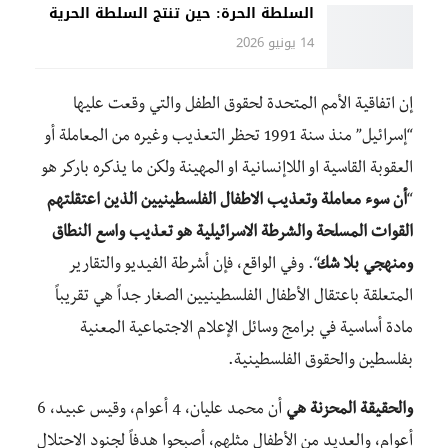
السلطة الحرة: حين تنتج السلطة الحرية
14 يونيو 2026
إن اتفاقية الأمم المتحدة لحقوق الطفل والتي وقعت عليها
“إسرائيل” منذ سنة 1991 تحظر التعذيب وغيره من المعاملة أو
العقوبة القاسية او اللاإنسانية او المهينة ولكن ما يذكره باركر هو
“
أن سوء معاملة وتعذيب الاطفال الفلسطينيين الذين اعتقلتهم
القوات المسلحة والشرطة الاسرائيلية هو تعذيب واسع النطاق
ومنهجي بلا شك
“. وفي الواقع، فإن أشرطة الفيديو والتقارير
المتعلقة باعتقال الأطفال الفلسطينيين الصغار جداً هي تقريباً
مادة أساسية في برامج وسائل الإعلام الاجتماعية المعنية
بفلسطين والحقوق الفلسطينية.
والحقيقة المحزنة هي
أن محمد عليان، 4 أعوام، وقيس عبيد، 6
أعوام، والعديد من الأطفال مثلهم، أصبحوا هدفاً لجنود الاحتلال