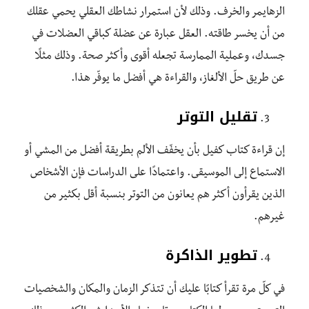
الزهايمر والخرف. وذلك لأن استمرار نشاطك العقلي يحمي عقلك
من أن يخسر طاقته. العقل عبارة عن عضلة كباقي العضلات في
جسدك، وعملية الممارسة تجعله أقوى وأكثر صحة. وذلك مثلًا
عن طريق حلّ الألغاز، والقراءة هي أفضل ما يوفّر هذا.
تقليل التوتر
إن قراءة كتاب كفيل بأن يخفّف الألم بطريقة أفضل من المشي أو
الاستماع إلى الموسيقى. واعتمادًا على الدراسات فإن الأشخاص
الذين يقرأون أكثر هم يعانون من التوتر بنسبة أقل بكثير من
غيرهم.
تطوير الذاكرة
في كلّ مرة تقرأ كتابًا عليك أن تتذكر الزمان والمكان والشخصيات