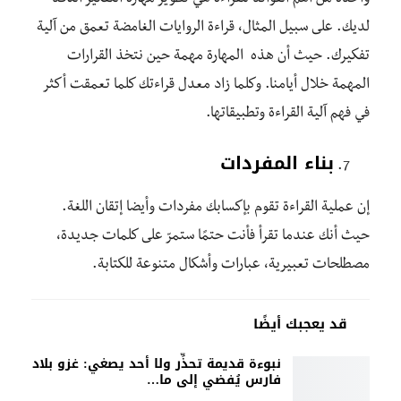
لديك. على سبيل المثال، قراءة الروايات الغامضة تعمق من آلية
تفكيرك. حيث أن هذه المهارة مهمة حين نتخذ القرارات
المهمة خلال أيامنا. وكلما زاد معدل قراءتك كلما تعمقت أكثر
في فهم آلية القراءة وتطبيقاتها.
بناء المفردات
إن عملية القراءة تقوم بإكسابك مفردات وأيضا إتقان اللغة.
حيث أنك عندما تقرأ فأنت حتمًا ستمرّ على كلمات جديدة،
مصطلحات تعبيرية، عبارات وأشكال متنوعة للكتابة.
قد يعجبك أيضًا
نبوءة قديمة تحذِّر ولا أحد يصغي: غزو بلاد
فارس يُفضي إلى ما…