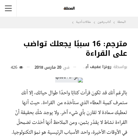
المحطة
آداب وفنون
مقالات أدبية
مترجم: 16 سببًا يجعلك تواضب
على القراءة
بواسطة
رونزا عفيف أبو عيسى
في
20 مارس 2018
426
بالرغم أنك قد تكون قرأت كتابًا واحدًا طوال حياتك، إلا أنك
ستعرف كمية العطاء الذي ستأخذه من القراءة. حيث أنها
تعطيك سعادة لا تقارن بأي شيء آخر. ولا يوجد شكّ بحقيقة أنّ
القراءة نشاط لا يقدّر بثمن، ومن الملاحظ أنها أخذت تضمحلّ
في الأوقات الأخيرة، واحد الأسباب الرئيسية هو نموّ التكنولوجيا.