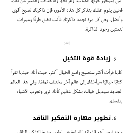
التي يتمحور حولها الكتاب، وتاريخها والأحداث والكثير من ذلك.
فحين يقوم عقلك بتذكر كل هذه الأمور، فإن ذاكرتك تصبح أقوى
وأفضل. وفي كل مرة تجدد ذاكرتك فأنت تخلق طرقًا وممرات
لتمتين وجود الذاكرة.
إعلان
زيادة قوة التخيل
كلما قرأت أكثر ستصبح واسع الخيال أكثر. حيث أنك حينما تقرأ
كتابًا خياليًا سيأخذك إلى عالم آخر مختلف تمامًا. وفي هذا العالم
الجديد سيعمل خيالك بشكل عظيم كأنك ترى وتجرب الأشياء
بنفسك.
تطوير مهارة التفكير الناقد
واحدة من أهم الفوائد للقراءة هي تطوير مهارة التفكير الناقد