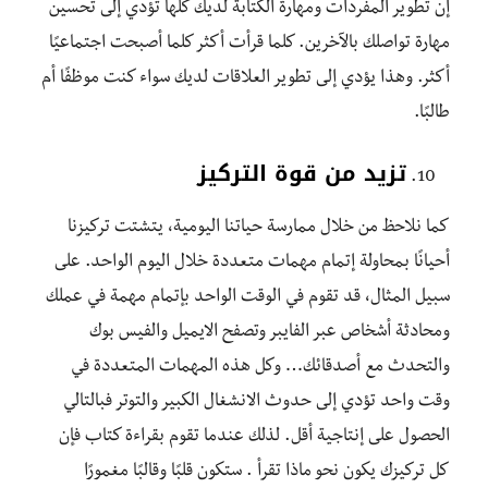
إن تطوير المفردات ومهارة الكتابة لديك كلها تؤدي إلى تحسين
مهارة تواصلك بالآخرين. كلما قرأت أكثر كلما أصبحت اجتماعيًا
أكثر. وهذا يؤدي إلى تطوير العلاقات لديك سواء كنت موظفًا أم
طالبًا.
تزيد من قوة التركيز
كما نلاحظ من خلال ممارسة حياتنا اليومية، يتشتت تركيزنا
أحيانًا بمحاولة إتمام مهمات متعددة خلال اليوم الواحد. على
سبيل المثال، قد تقوم في الوقت الواحد بإتمام مهمة في عملك
ومحادثة أشخاص عبر الفايبر وتصفح الايميل والفيس بوك
والتحدث مع أصدقائك… وكل هذه المهمات المتعددة في
وقت واحد تؤدي إلى حدوث الانشغال الكبير والتوتر فبالتالي
الحصول على إنتاجية أقل. لذلك عندما تقوم بقراءة كتاب فإن
كل تركيزك يكون نحو ماذا تقرأ . ستكون قلبًا وقالبًا مغمورًا