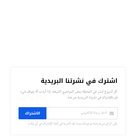
اشترك في نشرتنا البريدية
كل أسبوع تُنشر في المحطة بعض المواضيع الشيقة، إذا أردت ألا يفوتك شيء
قم بالإشتراك في نشرتنا البريدية من هنا.
الاشتراك
على الرغم من فرحتنا بوجودك معنا، لك الحرية في إلغاء الإشتراك في أي وقت.