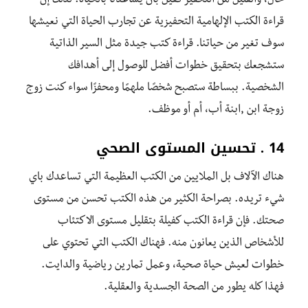
حال، والقليل من التحفيز كفيل بأن يساعدنا بالحياة. لذلك إن
قراءة الكتب الإلهامية التحفيزية عن تجارب الحياة التي نعيشها
سوف تغير من حياتنا. قراءة كتب جيدة مثل السير الذاتية
ستشجعك بتحقيق خطوات أفضل للوصول إلى أهدافك
الشخصية. ببساطة ستصبح شخصًا ملهمًا ومحفزًا سواء كنت زوج
زوجة ابن ,ابنة أب، أم أو موظف.
14 . تحسين المستوى الصحي
هناك الآلاف بل الملايين من الكتب العظيمة التي تساعدك باي
شيء تريده. بصراحة الكثير من هذه الكتب تحسن من مستوى
صحتك. فإن قراءة الكتب كفيلة بتقليل مستوى الاكتئاب
للأشخاص الذين يعانون منه. فهناك الكتب التي تحتوي على
خطوات لعيش حياة صحية، وعمل تمارين رياضية والدايت.
فهذا كله يطور من الصحة الجسدية والعقلية.