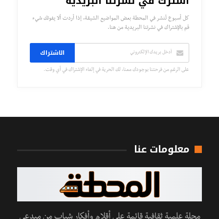
اشترك في نشرتنا البريدية
كل أسبوع تُنشر في المحطة بعض المواضيع الشيقة، إذا أردت ألا يفوتك شيء
قم بالإشتراك في نشرتنا البريدية من هنا.
الاشتراك
على الرغم من فرحتنا بوجودك معنا، لك الحرية في إلغاء الإشتراك في أي وقت.
معلومات عنا
مجلة علمية ثقافية قائمة على أقلام وأفكار شباب من مبدعي