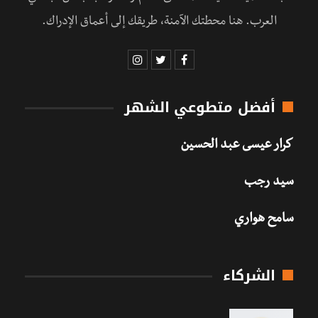
العرب. هنا محطتك الآمنة، طريقك إلى أعماق الإدراك.
أفضل متطوعي الشهر
كرار عيسى عبد الحسين
سيد رجب
سامح هواري
الشركاء