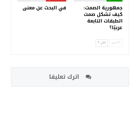
جمهورية الصمت:
في البحث عن معنى
كيف تشكل صمت
الطبقات التابعة
عربيًا؟
السابق
التالي
اترك تعليقا